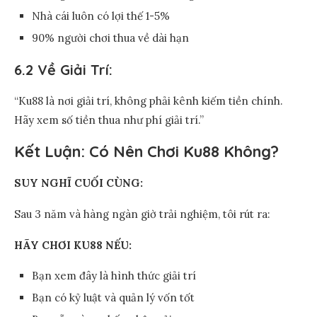
Nhà cái luôn có lợi thế 1-5%
90% người chơi thua về dài hạn
6.2 Về Giải Trí:
“Ku88 là nơi giải trí, không phải kênh kiếm tiền chính.
Hãy xem số tiền thua như phí giải trí.”
Kết Luận: Có Nên Chơi Ku88 Không?
SUY NGHĨ CUỐI CÙNG:
Sau 3 năm và hàng ngàn giờ trải nghiệm, tôi rút ra:
HÃY CHƠI KU88 NẾU:
Bạn xem đây là hình thức giải trí
Bạn có kỷ luật và quản lý vốn tốt