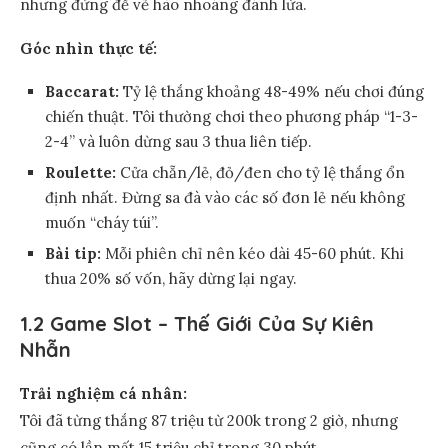
nhưng đừng để vẻ hào nhoáng đánh lừa.
Góc nhìn thực tế:
Baccarat:
Tỷ lệ thắng khoảng 48-49% nếu chơi đúng
chiến thuật. Tôi thường chơi theo phương pháp “1-3-
2-4” và luôn dừng sau 3 thua liên tiếp.
Roulette:
Cửa chẵn/lẻ, đỏ/đen cho tỷ lệ thắng ổn
định nhất. Đừng sa đà vào các số đơn lẻ nếu không
muốn “cháy túi”.
Bài tip:
Mỗi phiên chỉ nên kéo dài 45-60 phút. Khi
thua 20% số vốn, hãy dừng lại ngay.
1.2 Game Slot – Thế Giới Của Sự Kiên
Nhẫn
Trải nghiệm cá nhân:
Tôi đã từng thắng 87 triệu từ 200k trong 2 giờ, nhưng
cũng có lần mất 15 triệu chỉ trong 30 phút.