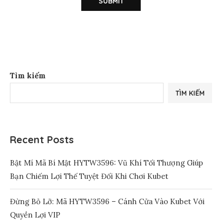
Tìm kiếm
TÌM KIẾM
Recent Posts
Bật Mí Mã Bí Mật HYTW3596: Vũ Khí Tối Thượng Giúp
Bạn Chiếm Lợi Thế Tuyệt Đối Khi Chơi Kubet
Đừng Bỏ Lỡ: Mã HYTW3596 – Cánh Cửa Vào Kubet Với
Quyền Lợi VIP