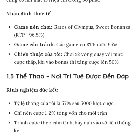
Nhận định thực tế:
Game nên chơi:
Gates of Olympus, Sweet Bonanza
(RTP ~96.5%)
Game cần tránh:
Các game có RTP dưới 95%
Chiến thuật của tôi:
Chơi x2 vòng quay với mức
cược thấp, khi vào bonus thì tăng cược lên 50%
1.3 Thể Thao – Nơi Trí Tuệ Được Đền Đáp
Kinh nghiệm đúc kết:
Tỷ lệ thắng của tôi là 57% sau 5000 lượt cược
Chỉ nên cược 1-2% tổng vốn cho mỗi trận
Tránh cược theo cảm tính, hãy dựa vào số liệu thống
kê