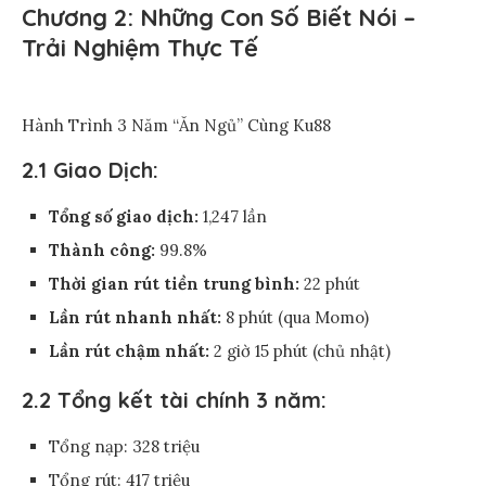
Chương 2: Những Con Số Biết Nói –
Trải Nghiệm Thực Tế
Hành Trình 3 Năm “Ăn Ngủ” Cùng Ku88
2.1 Giao Dịch:
Tổng số giao dịch:
1,247 lần
Thành công:
99.8%
Thời gian rút tiền trung bình:
22 phút
Lần rút nhanh nhất:
8 phút (qua Momo)
Lần rút chậm nhất:
2 giờ 15 phút (chủ nhật)
2.2 Tổng kết tài chính 3 năm:
Tổng nạp: 328 triệu
Tổng rút: 417 triệu