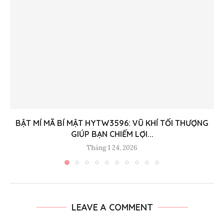
BẬT MÍ MÃ BÍ MẬT HYTW3596: VŨ KHÍ TỐI THƯỢNG
GIÚP BẠN CHIẾM LỢI...
Tháng 1 24, 2026
LEAVE A COMMENT