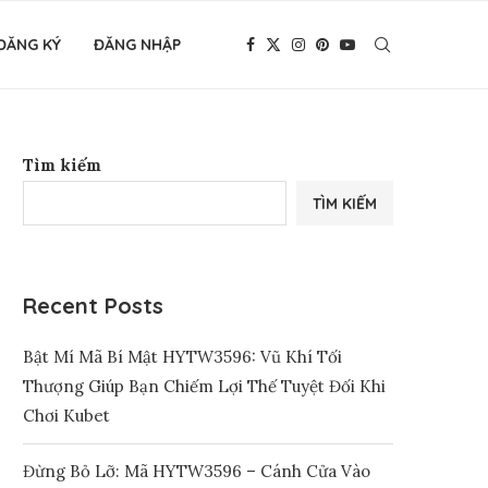
ĐĂNG KÝ
ĐĂNG NHẬP
Tìm kiếm
TÌM KIẾM
Recent Posts
Bật Mí Mã Bí Mật HYTW3596: Vũ Khí Tối
Thượng Giúp Bạn Chiếm Lợi Thế Tuyệt Đối Khi
Chơi Kubet
Đừng Bỏ Lỡ: Mã HYTW3596 – Cánh Cửa Vào