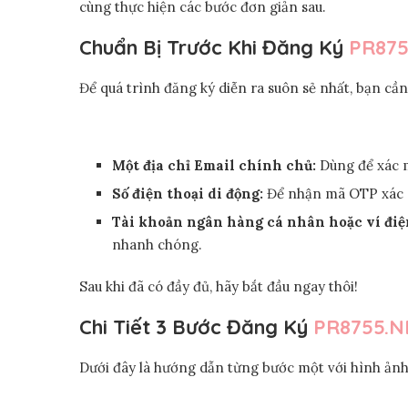
cùng thực hiện các bước đơn giản sau.
Chuẩn Bị Trước Khi Đăng Ký
PR875
Để quá trình đăng ký diễn ra suôn sẻ nhất, bạn cần
Một địa chỉ Email chính chủ:
Dùng để xác m
Số điện thoại di động:
Để nhận mã OTP xác mi
Tài khoản ngân hàng cá nhân hoặc ví điện
nhanh chóng.
Sau khi đã có đầy đủ, hãy bắt đầu ngay thôi!
Chi Tiết 3 Bước Đăng Ký
PR8755.N
Dưới đây là hướng dẫn từng bước một với hình ảnh