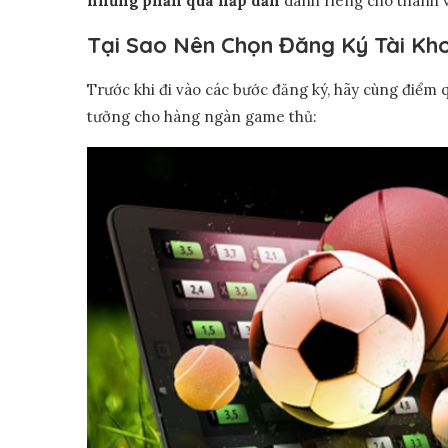
những phần quà hấp dẫn
dành riêng cho thành v
Tại Sao Nên Chọn Đăng Ký Tài Kh
Trước khi đi vào các bước đăng ký, hãy cùng điểm 
tưởng cho hàng ngàn game thủ: