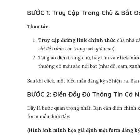
BƯỚC 1: Truy Cập Trang Chủ & Bắt 
Thao tác:
Truy cập đường link chính thức
của nhà cá
chỉ để tránh các trang web giả mạo
).
Tại giao diện trang chủ, hãy tìm và
click và
thường có màu sắc nổi bật (như đỏ, cam, xanh)
Sau khi click, một biểu mẫu đăng ký sẽ hiện ra. Bạ
BƯỚC 2: Điền Đầy Đủ Thông Tin Cá 
Đây là bước quan trọng nhất. Bạn cần điền chính x
form mẫu dưới đây:
(Hình ảnh minh họa giả định một form đăng k