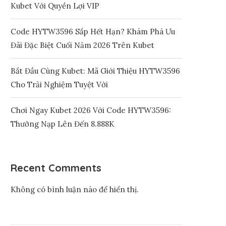
Kubet Với Quyền Lợi VIP
Code HYTW3596 Sắp Hết Hạn? Khám Phá Ưu
Đãi Đặc Biệt Cuối Năm 2026 Trên Kubet
Bắt Đầu Cùng Kubet: Mã Giới Thiệu HYTW3596
Cho Trải Nghiệm Tuyệt Vời
Chơi Ngay Kubet 2026 Với Code HYTW3596:
Thưởng Nạp Lên Đến 8.888K
Recent Comments
Không có bình luận nào để hiển thị.