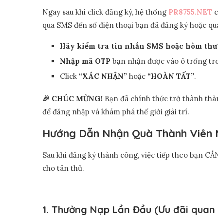
Ngay sau khi click đăng ký, hệ thống
PR8755.NET
c
qua SMS đến số điện thoại bạn đã đăng ký hoặc qu
Hãy kiểm tra tin nhắn SMS hoặc hòm thư
Nhập mã OTP
bạn nhận được vào ô trống tro
Click
“XÁC NHẬN”
hoặc
“HOÀN TẤT”
.
🎉 CHÚC MỪNG!
Bạn đã chính thức trở thành thà
để đăng nhập và khám phá thế giới giải trí.
Hướng Dẫn Nhận Quà Thành Viên M
Sau khi đăng ký thành công, việc tiếp theo bạn CẦ
cho tân thủ.
1. Thưởng Nạp Lần Đầu (Ưu đãi quan 