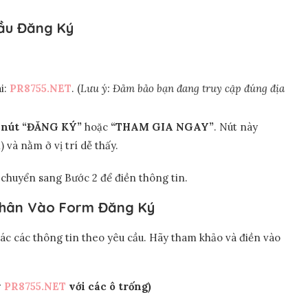
Đầu Đăng Ký
i:
PR8755.NET
. (
Lưu ý: Đảm bảo bạn đang truy cập đúng địa
o nút “ĐĂNG KÝ”
hoặc
“THAM GIA NGAY”
. Nút này
 và nằm ở vị trí dễ thấy.
n chuyển sang Bước 2 để điền thông tin.
Nhân Vào Form Đăng Ký
ác các thông tin theo yêu cầu. Hãy tham khảo và điền vào
ý
PR8755.NET
với các ô trống)