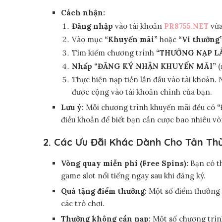
Cách nhận:
Đăng nhập
vào tài khoản
PR8755.NET
vừa
Vào mục
“Khuyến mãi”
hoặc
“Ví thưởng
Tìm kiếm chương trình
“THƯỞNG NẠP L
Nhấp “ĐĂNG KÝ NHẬN KHUYẾN MÃI”
(
Thực hiện nạp tiền lần đầu vào tài khoản. Ng
được cộng vào tài khoản chính của bạn.
Lưu ý:
Mỗi chương trình khuyến mãi đều có
“
điều khoản để biết bạn cần cược bao nhiêu vòn
2. Các Ưu Đãi Khác Dành Cho Tân Th
Vòng quay miễn phí (Free Spins):
Bạn có t
game slot nổi tiếng ngay sau khi đăng ký.
Quà tặng điểm thưởng:
Một số điểm thưởng c
các trò chơi.
Thưởng không cần nạp:
Một số chương trình