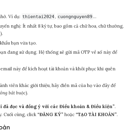
hớ. Ví dụ:
,
…
thientai2024
cuongnguyen89
yến nghị: Ít nhất 8 ký tự, bao gồm cả chữ hoa, chữ thường,
).
khẩu bạn vừa tạo.
bạn đang sử dụng. Hệ thống sẽ gửi mã OTP về số này để
email này để kích hoạt tài khoản và khôi phục khi quên
h viên khác giới thiệu, hãy điền mã của họ vào đây để
hông bắt buộc
).
i đã đọc và đồng ý với các Điều khoản & Điều kiện”
.
. Cuối cùng, click
“ĐĂNG KÝ”
hoặc
“TẠO TÀI KHOẢN”
.
hoản