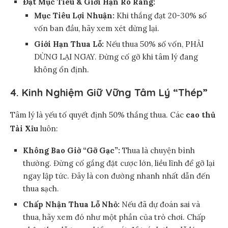
Đặt Mục Tiêu & Giới Hạn Rõ Ràng:
Mục Tiêu Lợi Nhuận:
Khi thắng đạt 20-30% số
vốn ban đầu, hãy xem xét dừng lại.
Giới Hạn Thua Lỗ:
Nếu thua 50% số vốn, PHẢI
DỪNG LẠI NGAY. Đừng cố gỡ khi tâm lý đang
không ổn định.
4. Kinh Nghiệm Giữ Vững Tâm Lý “Thép”
Tâm lý là yếu tố quyết định 50% thắng thua. Các
cao thủ
Tài Xỉu
luôn:
Không Bao Giờ “Gỡ Gạc”:
Thua là chuyện bình
thường. Đừng cố gắng đặt cược lớn, liều lĩnh để gỡ lại
ngay lập tức. Đây là con đường nhanh nhất dẫn đến
thua sạch.
Chấp Nhận Thua Lỗ Nhỏ:
Nếu đã dự đoán sai và
thua, hãy xem đó như một phần của trò chơi. Chấp