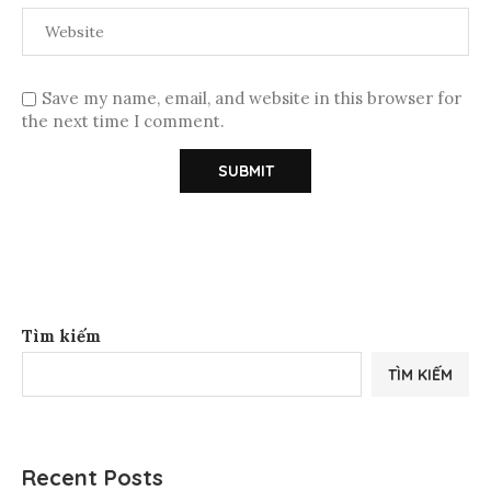
Save my name, email, and website in this browser for
the next time I comment.
Tìm kiếm
TÌM KIẾM
Recent Posts