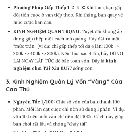
Phương Pháp Gấp Thếp 1-2-4-8:
Khi thua, bạn gấp
đôi tiền cược ở ván tiếp theo. Khi thắng, bạn quay về
mức cược ban đầu.
KINH NGHIỆM QUAN TRỌNG:
Tuyệt đối không áp
dụng gấp thếp một cách mù quáng. Hãy đặt ra một
“mức trần” (ví dụ: chỉ gấp thếp tối đa 4 lần: 100k ->
200k -> 400k -> 800k). Nếu thua sau 4 lần, hãy DỪNG
LẠI NGAY LẬP TỨC để bảo toàn vốn. Đây là
kinh
nghiệm chơi Tài Xỉu KU77
sống còn.
3. Kinh Nghiệm Quản Lý Vốn “Vàng” Của
Cao Thủ
Nguyên Tắc 1/100:
Chia số vốn của bạn thành 100
phần. Mỗi lần đặt cược chỉ nên sử dụng 1 phần. Ví dụ,
vốn 10 triệu, mỗi ván chỉ nên đặt 100k. Cách này giúp
bạn chơi rất lâu và chống “cháy túi”.