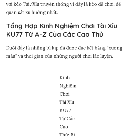
với kèo Tài/Xỉu truyền thống vì đây là kèo dễ chơi, dễ
quan sát xu hướng nhất.
Tổng Hợp Kinh Nghiệm Chơi Tài Xỉu
KU77 Từ A-Z Của Các Cao Thủ
Dưới đây là những bí kíp đã được đúc kết bằng “xương
máu” và thời gian của những người chơi lão luyện.
Kinh
Nghiệm
Chơi
Tài Xỉu
KU77
Từ Các
Cao
Thủ: Bí