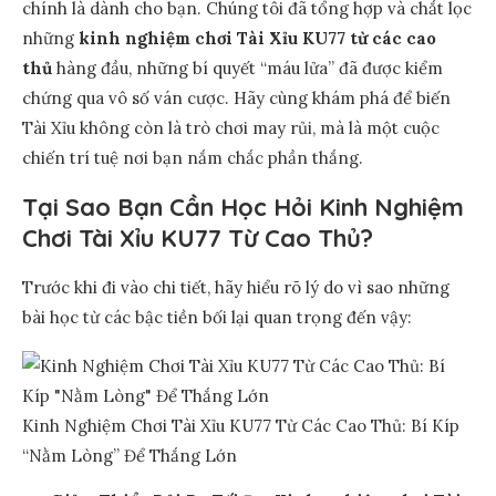
chính là dành cho bạn. Chúng tôi đã tổng hợp và chắt lọc
những
kinh nghiệm chơi Tài Xỉu KU77 từ các cao
thủ
hàng đầu, những bí quyết “máu lửa” đã được kiểm
chứng qua vô số ván cược. Hãy cùng khám phá để biến
Tài Xỉu không còn là trò chơi may rủi, mà là một cuộc
chiến trí tuệ nơi bạn nắm chắc phần thắng.
Tại Sao Bạn Cần Học Hỏi Kinh Nghiệm
Chơi Tài Xỉu KU77 Từ Cao Thủ?
Trước khi đi vào chi tiết, hãy hiểu rõ lý do vì sao những
bài học từ các bậc tiền bối lại quan trọng đến vậy:
Kinh Nghiệm Chơi Tài Xỉu KU77 Từ Các Cao Thủ: Bí Kíp
“Nằm Lòng” Để Thắng Lớn