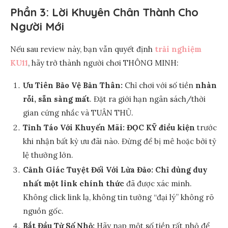
Phần 3: Lời Khuyên Chân Thành Cho
Người Mới
Nếu sau review này, bạn vẫn quyết định
trải nghiệm
KU11
, hãy trở thành người chơi THÔNG MINH:
Ưu Tiên Bảo Vệ Bản Thân:
Chỉ chơi với số tiền
nhàn
rỗi, sẵn sàng mất
. Đặt ra giới hạn ngân sách/thời
gian cứng nhắc và TUÂN THỦ.
Tỉnh Táo Với Khuyến Mãi:
ĐỌC KỸ điều kiện
trước
khi nhận bất kỳ ưu đãi nào. Đừng để bị mê hoặc bởi tỷ
lệ thưởng lớn.
Cảnh Giác Tuyệt Đối Với Lừa Đảo:
Chỉ dùng duy
nhất một link chính thức
đã được xác minh.
Không click link lạ, không tin tưởng “đại lý” không rõ
nguồn gốc.
Bắt Đầu Từ Số Nhỏ:
Hãy nạp một số tiền rất nhỏ để