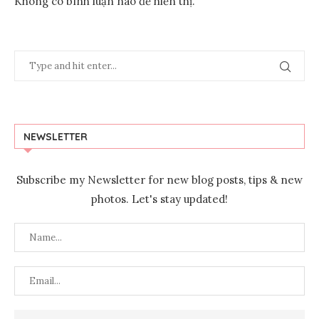
Không có bình luận nào để hiển thị.
NEWSLETTER
Subscribe my Newsletter for new blog posts, tips & new
photos. Let's stay updated!