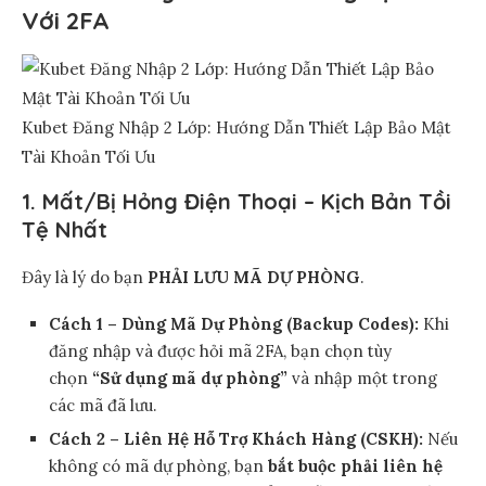
Với 2FA
Kubet Đăng Nhập 2 Lớp: Hướng Dẫn Thiết Lập Bảo Mật
Tài Khoản Tối Ưu
1. Mất/Bị Hỏng Điện Thoại – Kịch Bản Tồi
Tệ Nhất
Đây là lý do bạn
PHẢI LƯU MÃ DỰ PHÒNG
.
Cách 1 – Dùng Mã Dự Phòng (Backup Codes):
Khi
đăng nhập và được hỏi mã 2FA, bạn chọn tùy
chọn
“Sử dụng mã dự phòng”
và nhập một trong
các mã đã lưu.
Cách 2 – Liên Hệ Hỗ Trợ Khách Hàng (CSKH):
Nếu
không có mã dự phòng, bạn
bắt buộc phải liên hệ