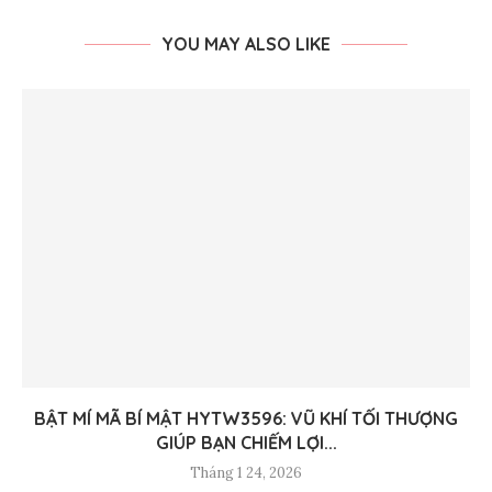
YOU MAY ALSO LIKE
BẬT MÍ MÃ BÍ MẬT HYTW3596: VŨ KHÍ TỐI THƯỢNG
GIÚP BẠN CHIẾM LỢI...
Tháng 1 24, 2026