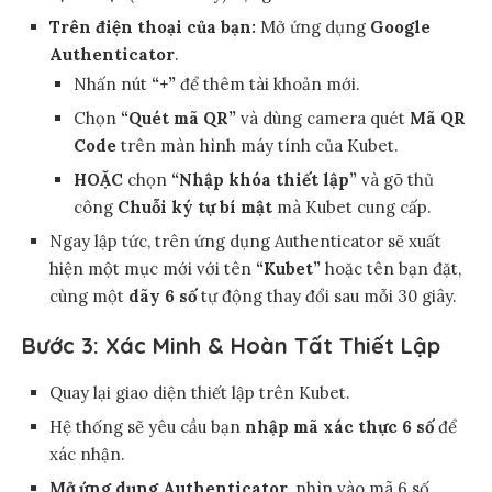
Trên điện thoại của bạn:
Mở ứng dụng
Google
Authenticator
.
Nhấn nút
“+”
để thêm tài khoản mới.
Chọn
“Quét mã QR”
và dùng camera quét
Mã QR
Code
trên màn hình máy tính của Kubet.
HOẶC
chọn
“Nhập khóa thiết lập”
và gõ thủ
công
Chuỗi ký tự bí mật
mà Kubet cung cấp.
Ngay lập tức, trên ứng dụng Authenticator sẽ xuất
hiện một mục mới với tên
“Kubet”
hoặc tên bạn đặt,
cùng một
dãy 6 số
tự động thay đổi sau mỗi 30 giây.
Bước 3: Xác Minh & Hoàn Tất Thiết Lập
Quay lại giao diện thiết lập trên Kubet.
Hệ thống sẽ yêu cầu bạn
nhập mã xác thực 6 số
để
xác nhận.
Mở ứng dụng Authenticator
, nhìn vào mã 6 số