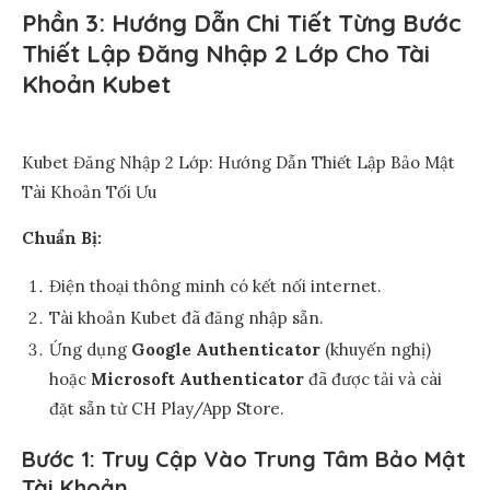
Phần 3: Hướng Dẫn Chi Tiết Từng Bước
Thiết Lập Đăng Nhập 2 Lớp Cho Tài
Khoản Kubet
Kubet Đăng Nhập 2 Lớp: Hướng Dẫn Thiết Lập Bảo Mật
Tài Khoản Tối Ưu
Chuẩn Bị:
Điện thoại thông minh có kết nối internet.
Tài khoản Kubet đã đăng nhập sẵn.
Ứng dụng
Google Authenticator
(khuyến nghị)
hoặc
Microsoft Authenticator
đã được tải và cài
đặt sẵn từ CH Play/App Store.
Bước 1: Truy Cập Vào Trung Tâm Bảo Mật
Tài Khoản