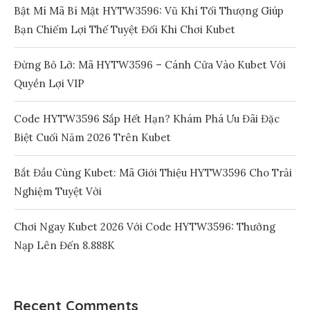
Bật Mí Mã Bí Mật HYTW3596: Vũ Khí Tối Thượng Giúp
Bạn Chiếm Lợi Thế Tuyệt Đối Khi Chơi Kubet
Đừng Bỏ Lỡ: Mã HYTW3596 – Cánh Cửa Vào Kubet Với
Quyền Lợi VIP
Code HYTW3596 Sắp Hết Hạn? Khám Phá Ưu Đãi Đặc
Biệt Cuối Năm 2026 Trên Kubet
Bắt Đầu Cùng Kubet: Mã Giới Thiệu HYTW3596 Cho Trải
Nghiệm Tuyệt Vời
Chơi Ngay Kubet 2026 Với Code HYTW3596: Thưởng
Nạp Lên Đến 8.888K
Recent Comments