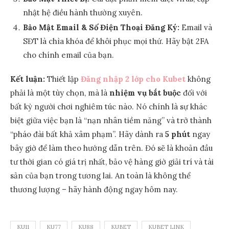
nhật hệ điều hành thường xuyên.
Bảo Mật Email & Số Điện Thoại Đăng Ký:
Email và
SĐT là chìa khóa để khôi phục mọi thứ. Hãy bật 2FA
cho chính email của bạn.
Kết luận:
Thiết lập
Đăng nhập 2 lớp cho Kubet
không
phải là một tùy chọn, mà là
nhiệm vụ bắt buộc
đối với
bất kỳ người chơi nghiêm túc nào. Nó chính là sự khác
biệt giữa việc bạn là “nạn nhân tiềm năng” và trở thành
“pháo đài bất khả xâm phạm”. Hãy dành ra
5 phút
ngay
bây giờ để làm theo hướng dẫn trên. Đó sẽ là khoản đầu
tư thời gian có giá trị nhất, bảo vệ hàng giờ giải trí và tài
sản của bạn trong tương lai. An toàn là không thể
thương lượng – hãy hành động ngay hôm nay.
KU11
KU77
KU88
KUBET
KUBET LINK