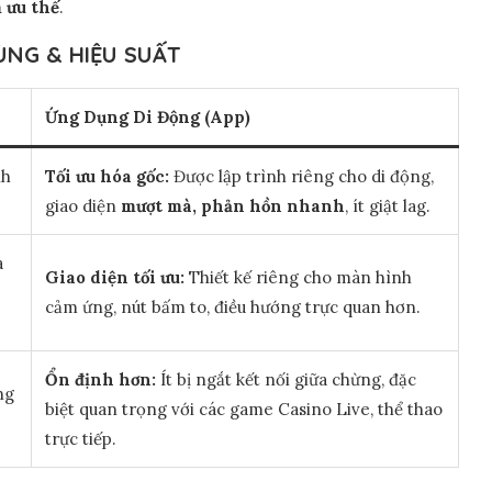
 ưu thế
.
DÙNG & HIỆU SUẤT
Ứng Dụng Di Động (App)
nh
Tối ưu hóa gốc:
Được lập trình riêng cho di động,
giao diện
mượt mà, phản hồn nhanh
, ít giật lag.
a
Giao diện tối ưu:
Thiết kế riêng cho màn hình
cảm ứng, nút bấm to, điều hướng trực quan hơn.
Ổn định hơn:
Ít bị ngắt kết nối giữa chừng, đặc
ng
biệt quan trọng với các game Casino Live, thể thao
trực tiếp.