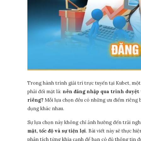
Trong hành trình giải trí trực tuyến tại Kubet, m
phải đối mặt là:
nên đăng nhập qua trình duyệt 
riêng?
Mỗi lựa chọn đều có những ưu điểm riêng bi
dụng khác nhau.
Sự lựa chọn này không chỉ ảnh hưởng đến trải ng
mật, tốc độ và sự tiện lợi
. Bài viết này sẽ thực h
phân tích từng khía cạnh để bạn có đủ thông tin đ