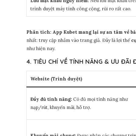
Lưu mật khẩu nguy hiểm:
Nếu lưu mật khẩu trê
trình duyệt máy tính công cộng, rủi ro rất cao.
Phân tích:
App Kubet mang lại sự an tâm về bả
nhất: truy cập nhầm vào trang giả. Đây là lợi thế
c
như hiện nay.
4. TIÊU CHÍ VỀ TÍNH NĂNG & ƯU ĐÃI
Website (Trình duyệt)
Đầy đủ tính năng:
Có đủ mọi tính năng như
nạp/rút, khuyến mãi, hỗ trợ.
Khuyến mãi chung:
Được nhận các chương trì