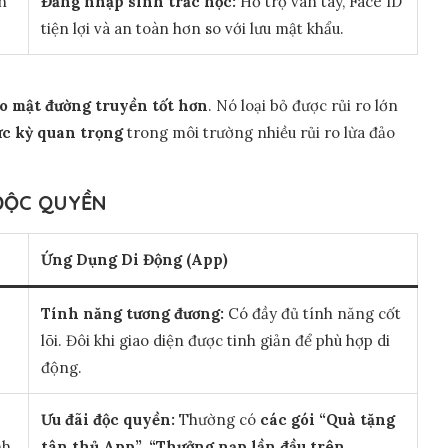
n
Đăng nhập sinh trắc học:
Hỗ trợ vân tay, Face ID
tiện lợi và an toàn hơn so với lưu mật khẩu.
o mật đường truyền tốt hơn
. Nó loại bỏ được rủi ro lớn
ực kỳ quan trọng
trong môi trường nhiều rủi ro lừa đảo
 ĐỘC QUYỀN
Ứng Dụng Di Động (App)
Tính năng tương đương:
Có đầy đủ tính năng cốt
lõi. Đôi khi giao diện được tinh giản để phù hợp di
động.
Ưu đãi độc quyền:
Thường có
các gói “Quà tặng
nh
tân thủ App”
,
“Thưởng nạp lần đầu trên