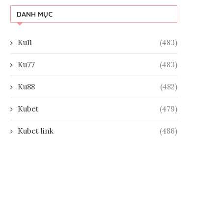
DANH MỤC
Ku11
(483)
Ku77
(483)
Ku88
(482)
Kubet
(479)
Kubet link
(486)