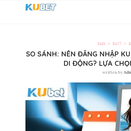
Ku11
Ku77
K
SO SÁNH: NÊN ĐĂNG NHẬP K
DI ĐỘNG? LỰA CHỌ
written by
Adm