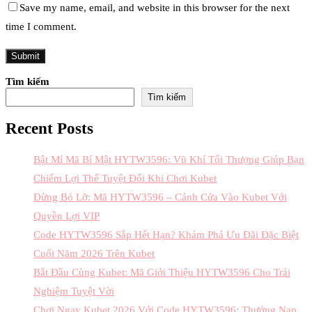
Save my name, email, and website in this browser for the next
time I comment.
Tìm kiếm
Tìm kiếm
Recent Posts
Bật Mí Mã Bí Mật HYTW3596: Vũ Khí Tối Thượng Giúp Bạn
Chiếm Lợi Thế Tuyệt Đối Khi Chơi Kubet
Đừng Bỏ Lỡ: Mã HYTW3596 – Cánh Cửa Vào Kubet Với
Quyền Lợi VIP
Code HYTW3596 Sắp Hết Hạn? Khám Phá Ưu Đãi Đặc Biệt
Cuối Năm 2026 Trên Kubet
Bắt Đầu Cùng Kubet: Mã Giới Thiệu HYTW3596 Cho Trải
Nghiệm Tuyệt Vời
Chơi Ngay Kubet 2026 Với Code HYTW3596: Thưởng Nạp