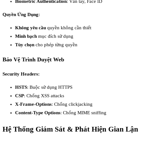
Biometric Authentication
: Vân tay, Face ID
Quyền Ứng Dụng:
Không yêu cầu
quyền không cần thiết
Minh bạch
mục đích sử dụng
Tùy chọn
cho phép từng quyền
Bảo Vệ Trình Duyệt Web
Security Headers:
HSTS
: Buộc sử dụng HTTPS
CSP
: Chống XSS attacks
X-Frame-Options
: Chống clickjacking
Content-Type Options
: Chống MIME sniffing
Hệ Thống Giám Sát & Phát Hiện Gian Lận