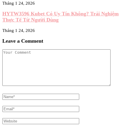
Tháng 1 24, 2026
HYTW3596 Kubet Có Uy Tín Không? Trải Nghiệm
Thực Tế Từ Người Dùng
Tháng 1 24, 2026
Leave a Comment