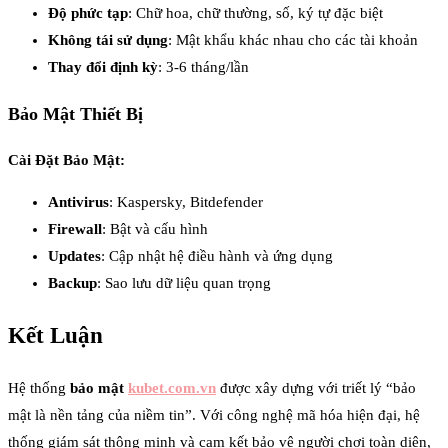
Độ phức tạp
: Chữ hoa, chữ thường, số, ký tự đặc biệt
Không tái sử dụng
: Mật khẩu khác nhau cho các tài khoản
Thay đổi định kỳ
: 3-6 tháng/lần
Bảo Mật Thiết Bị
Cài Đặt Bảo Mật:
Antivirus
: Kaspersky, Bitdefender
Firewall
: Bật và cấu hình
Updates
: Cập nhật hệ điều hành và ứng dụng
Backup
: Sao lưu dữ liệu quan trọng
Kết Luận
Hệ thống
bảo mật
kubet.com.vn
được xây dựng với triết lý “bảo
mật là nền tảng của niềm tin”. Với công nghệ mã hóa hiện đại, hệ
thống giám sát thông minh và cam kết bảo vệ người chơi toàn diện,