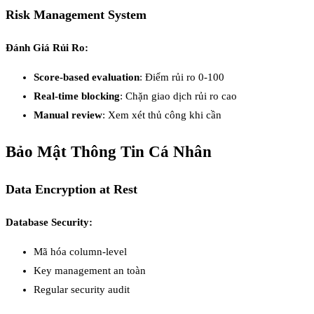
Risk Management System
Đánh Giá Rủi Ro:
Score-based evaluation
: Điểm rủi ro 0-100
Real-time blocking
: Chặn giao dịch rủi ro cao
Manual review
: Xem xét thủ công khi cần
Bảo Mật Thông Tin Cá Nhân
Data Encryption at Rest
Database Security:
Mã hóa column-level
Key management an toàn
Regular security audit