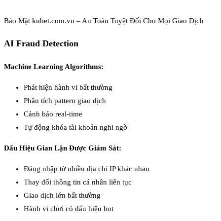
Bảo Mật kubet.com.vn – An Toàn Tuyệt Đối Cho Mọi Giao Dịch
AI Fraud Detection
Machine Learning Algorithms:
Phát hiện hành vi bất thường
Phân tích pattern giao dịch
Cảnh báo real-time
Tự động khóa tài khoản nghi ngờ
Dấu Hiệu Gian Lận Được Giám Sát:
Đăng nhập từ nhiều địa chỉ IP khác nhau
Thay đổi thông tin cá nhân liên tục
Giao dịch lớn bất thường
Hành vi chơi có dấu hiệu bot