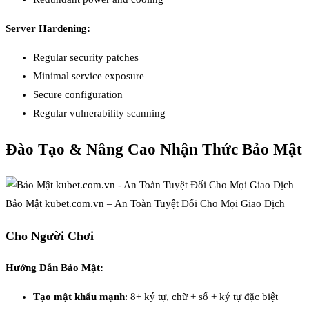
Server Hardening:
Regular security patches
Minimal service exposure
Secure configuration
Regular vulnerability scanning
Đào Tạo & Nâng Cao Nhận Thức Bảo Mật
Bảo Mật kubet.com.vn – An Toàn Tuyệt Đối Cho Mọi Giao Dịch
Cho Người Chơi
Hướng Dẫn Bảo Mật:
Tạo mật khẩu mạnh
: 8+ ký tự, chữ + số + ký tự đặc biệt