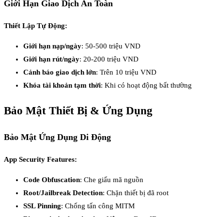
Giới Hạn Giao Dịch An Toàn
Thiết Lập Tự Động:
Giới hạn nạp/ngày
: 50-500 triệu VND
Giới hạn rút/ngày
: 20-200 triệu VND
Cảnh báo giao dịch lớn
: Trên 10 triệu VND
Khóa tài khoản tạm thời
: Khi có hoạt động bất thường
Bảo Mật Thiết Bị & Ứng Dụng
Bảo Mật Ứng Dụng Di Động
App Security Features:
Code Obfuscation
: Che giấu mã nguồn
Root/Jailbreak Detection
: Chặn thiết bị đã root
SSL Pinning
: Chống tấn công MITM