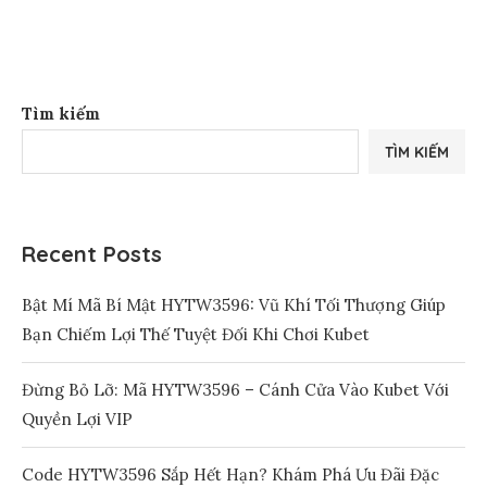
Tìm kiếm
TÌM KIẾM
Recent Posts
Bật Mí Mã Bí Mật HYTW3596: Vũ Khí Tối Thượng Giúp
Bạn Chiếm Lợi Thế Tuyệt Đối Khi Chơi Kubet
Đừng Bỏ Lỡ: Mã HYTW3596 – Cánh Cửa Vào Kubet Với
Quyền Lợi VIP
Code HYTW3596 Sắp Hết Hạn? Khám Phá Ưu Đãi Đặc