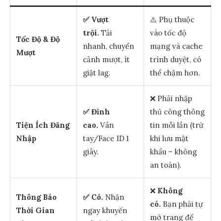
✅ Vượt
⚠️ Phụ thuộc
trội.
Tải
vào tốc độ
Tốc Độ & Độ
nhanh, chuyển
mạng và cache
Mượt
cảnh mượt, ít
trình duyệt, có
giật lag.
thể chậm hơn.
❌ Phải nhập
✅ Đỉnh
thủ công thông
Tiện Ích Đăng
cao.
Vân
tin mỗi lần (trừ
Nhập
tay/Face ID 1
khi lưu mật
giây.
khẩu – không
an toàn).
❌
Không
Thông Báo
✅ Có.
Nhận
có.
Bạn phải tự
Thời Gian
ngay khuyến
mở trang để