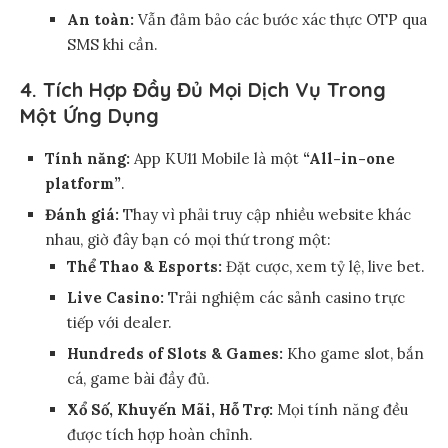
An toàn:
Vẫn đảm bảo các bước xác thực OTP qua
SMS khi cần.
4. Tích Hợp Đầy Đủ Mọi Dịch Vụ Trong
Một Ứng Dụng
Tính năng:
App KU11 Mobile là một
“All-in-one
platform”
.
Đánh giá:
Thay vì phải truy cập nhiều website khác
nhau, giờ đây bạn có mọi thứ trong một:
Thể Thao & Esports:
Đặt cược, xem tỷ lệ, live bet.
Live Casino:
Trải nghiệm các sảnh casino trực
tiếp với dealer.
Hundreds of Slots & Games:
Kho game slot, bắn
cá, game bài đầy đủ.
Xổ Số, Khuyến Mãi, Hỗ Trợ:
Mọi tính năng đều
được tích hợp hoàn chỉnh.