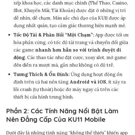
xếp khoa học, các danh mục chính (Thể Thao, Casino,
Slot, Khuyến Mãi, Tài Khoản) được đặt ở những vị trí
dễ nhìn, dễ chạm. Màu sắc chủ đạo của KU11 được áp
dụng nhất quán, tạo cảm giác thương hiệu mạnh mẽ.
Tốc Độ Tải & Phản Hồi “Một Chạm”:
App được tối ưu
hóa phần cứng, có tốc độ tải trang và chuyển đổi giữa
các game
nhanh hơn hẳn so với trình duyệt di
động
. Các thao tác như đặt cược, xoay slot, mở game
đều diễn ra mượt mà, gần như không có độ trễ.
Tương Thích & Ổn Định:
Ứng dụng hoạt động ổn
định trên cả hai nền tảng
Android và iOS
, ít xảy ra
lỗi crash (tự thoát) hoặc đơ máy ngay cả trên các
thiết bị cấu hình trung bình.
Phần 2: Các Tính Năng Nổi Bật Làm
Nên Đẳng Cấp Của KU11 Mobile
Dưới đây là những tính năng “không thể thiếu” khiến app