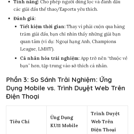
Tính năng:
Cho phép người dùng lọc và đánh dấu
các giải đấu thể thao/Esports yêu thích.
Đánh giá:
Tiết kiệm thời gian:
Thay vì phải cuộn qua hàng
trăm giải đấu, bạn chỉ nhìn thấy những giải bạn
quan tâm (ví dụ: Ngoại hạng Anh, Champions
League, LMHT).
Cá nhân hóa trải nghiệm:
App trở nên “thuộc về
bạn” hơn, tập trung vào sở thích cá nhân.
Phần 3: So Sánh Trải Nghiệm: Ứng
Dụng Mobile vs. Trình Duyệt Web Trên
Điện Thoại
Trình Duyệt
Ứng Dụng
Tiêu Chí
Web Trên
KU11 Mobile
Điện Thoại