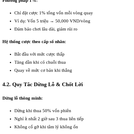
Phương pháp 1%:
Chỉ đặt cược 1% tổng vốn mỗi vòng quay
Ví dụ: Vốn 5 triệu → 50,000 VND/vòng
Đảm bảo chơi lâu dài, giảm rủi ro
Hệ thống cược theo cấp số nhân:
Bắt đầu với mức cược thấp
Tăng dần khi có chuỗi thua
Quay về mức cơ bản khi thắng
4.2. Quy Tắc Dừng Lỗ & Chốt Lời
Dừng lỗ thông minh:
Dừng khi thua 50% vốn phiên
Nghỉ ít nhất 2 giờ sau 3 thua liên tiếp
Không cố gỡ khi tâm lý không ổn