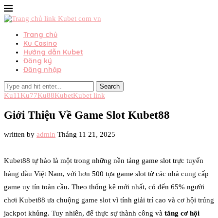
Trang chủ
Ku Casino
Hướng dẫn Kubet
Đăng ký
Đăng nhập
Search
Ku11
Ku77
Ku88
Kubet
Kubet link
Giới Thiệu Về Game Slot Kubet88
written by
admin
Tháng 11 21, 2025
Kubet88 tự hào là một trong những nền tảng game slot trực tuyến
hàng đầu Việt Nam, với hơn 500 tựa game slot từ các nhà cung cấp
game uy tín toàn cầu. Theo thống kê mới nhất, có đến 65% người
chơi Kubet88 ưa chuộng game slot vì tính giải trí cao và cơ hội trúng
jackpot khủng. Tuy nhiên, để thực sự thành công và
tăng cơ hội