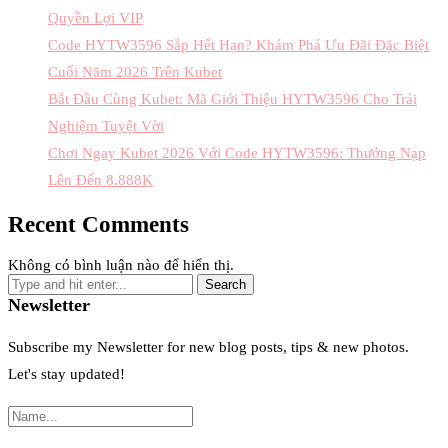
Quyền Lợi VIP
Code HYTW3596 Sắp Hết Hạn? Khám Phá Ưu Đãi Đặc Biệt
Cuối Năm 2026 Trên Kubet
Bắt Đầu Cùng Kubet: Mã Giới Thiệu HYTW3596 Cho Trải
Nghiệm Tuyệt Vời
Chơi Ngay Kubet 2026 Với Code HYTW3596: Thưởng Nạp
Lên Đến 8.888K
Recent Comments
Không có bình luận nào để hiển thị.
Newsletter
Subscribe my Newsletter for new blog posts, tips & new photos.
Let's stay updated!