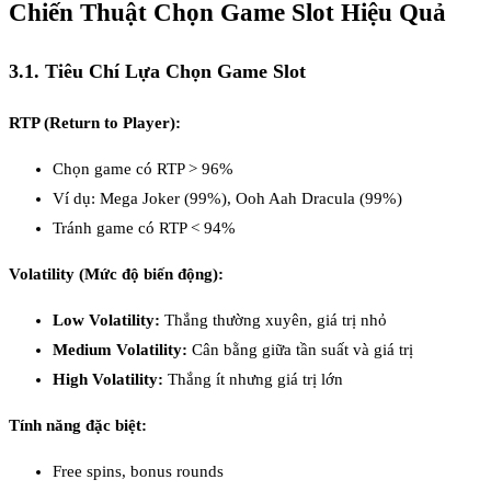
Chiến Thuật Chọn Game Slot Hiệu Quả
3.1. Tiêu Chí Lựa Chọn Game Slot
RTP (Return to Player):
Chọn game có RTP > 96%
Ví dụ: Mega Joker (99%), Ooh Aah Dracula (99%)
Tránh game có RTP < 94%
Volatility (Mức độ biến động):
Low Volatility:
Thắng thường xuyên, giá trị nhỏ
Medium Volatility:
Cân bằng giữa tần suất và giá trị
High Volatility:
Thắng ít nhưng giá trị lớn
Tính năng đặc biệt:
Free spins, bonus rounds