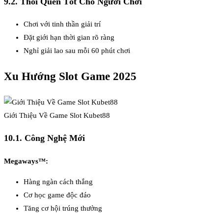
9.2. Thói Quen Tốt Cho Người Chơi
Chơi với tinh thần giải trí
Đặt giới hạn thời gian rõ ràng
Nghỉ giải lao sau mỗi 60 phút chơi
Xu Hướng Slot Game
2025
Giới Thiệu Về Game Slot Kubet88
10.1. Công Nghệ Mới
Megaways™:
Hàng ngàn cách thắng
Cơ học game độc đáo
Tăng cơ hội trúng thưởng