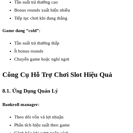
Tần suất trả thưởng cao
Bonus rounds xuất hiện nhiều
Tiếp tục chơi khi đang thắng
Game đang “cold”:
Tần suất trả thưởng thấp
Ít bonus rounds
Chuyển game hoặc nghỉ ngơi
Công Cụ Hỗ Trợ Chơi Slot Hiệu Quả
8.1. Ứng Dụng Quản Lý
Bankroll manager:
Theo dõi vốn và lợi nhuận
Phân tích hiệu suất theo game