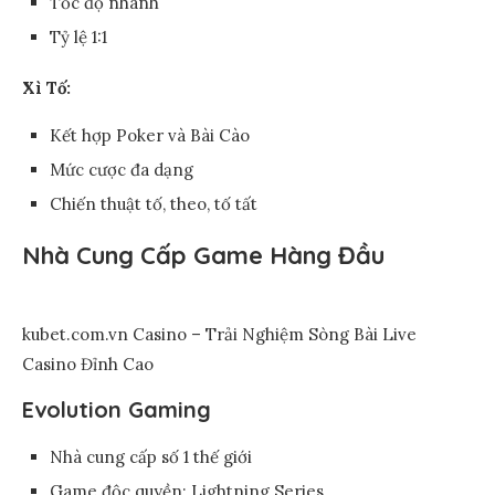
Tốc độ nhanh
Tỷ lệ 1:1
Xì Tố:
Kết hợp Poker và Bài Cào
Mức cược đa dạng
Chiến thuật tố, theo, tố tất
Nhà Cung Cấp Game Hàng Đầu
kubet.com.vn Casino – Trải Nghiệm Sòng Bài Live
Casino Đỉnh Cao
Evolution Gaming
Nhà cung cấp số 1 thế giới
Game độc quyền: Lightning Series