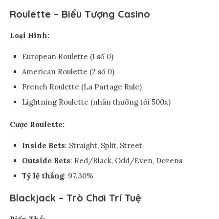
Roulette – Biểu Tượng Casino
Loại Hình:
European Roulette (1 số 0)
American Roulette (2 số 0)
French Roulette (La Partage Rule)
Lightning Roulette (nhân thưởng tới 500x)
Cược Roulette:
Inside Bets
: Straight, Split, Street
Outside Bets
: Red/Black, Odd/Even, Dozens
Tỷ lệ thắng
: 97.30%
Blackjack – Trò Chơi Trí Tuệ