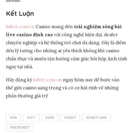
mobile.
Kết Luận
kubet.com.vn
Casino mang đến
trải nghiệm sòng bài
live casino đỉnh cao
với công nghệ hiện đại, dealer
chuyên nghiệp và hệ thống trò chơi đa dạng. Đây là điểm
đến lý tưởng cho những ai yêu thích không khí casino
chân thực và muốn tận hưởng cảm giác hồi hộp, kịch tính
ngay tại nhà.
Hãy đăng ký
kubet.com.vn
ngay hôm nay để bước vào
thế giới casino sang trọng và có cơ hội rinh về những
phần thưởng giá trị!
KU11
KU77
KU88
KUBET
KUBET LINK
PR8755.NET