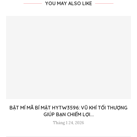
YOU MAY ALSO LIKE
BẬT MÍ MÃ BÍ MẬT HYTW3596: VŨ KHÍ TỐI THƯỢNG
GIÚP BẠN CHIẾM LỢI...
Tháng 1 24, 2026