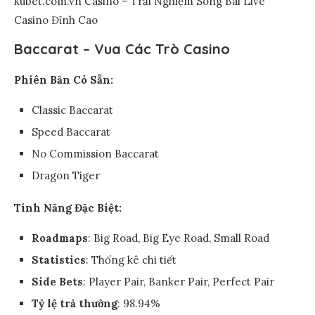
kubet.com.vn Casino – Trải Nghiệm Sòng Bài Live
Casino Đỉnh Cao
Baccarat – Vua Các Trò Casino
Phiên Bản Có Sẵn:
Classic Baccarat
Speed Baccarat
No Commission Baccarat
Dragon Tiger
Tính Năng Đặc Biệt:
Roadmaps
: Big Road, Big Eye Road, Small Road
Statistics
: Thống kê chi tiết
Side Bets
: Player Pair, Banker Pair, Perfect Pair
Tỷ lệ trả thưởng
: 98.94%