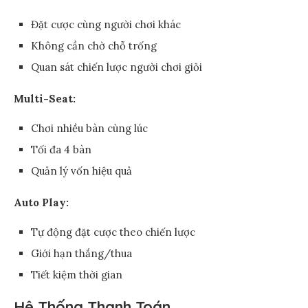
Đặt cược cùng người chơi khác
Không cần chờ chỗ trống
Quan sát chiến lược người chơi giỏi
Multi-Seat:
Chơi nhiều bàn cùng lúc
Tối đa 4 bàn
Quản lý vốn hiệu quả
Auto Play:
Tự động đặt cược theo chiến lược
Giới hạn thắng/thua
Tiết kiệm thời gian
Hệ Thống Thanh Toán