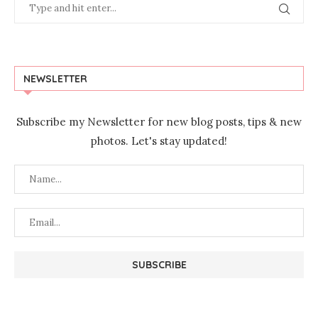
NEWSLETTER
Subscribe my Newsletter for new blog posts, tips & new
photos. Let's stay updated!