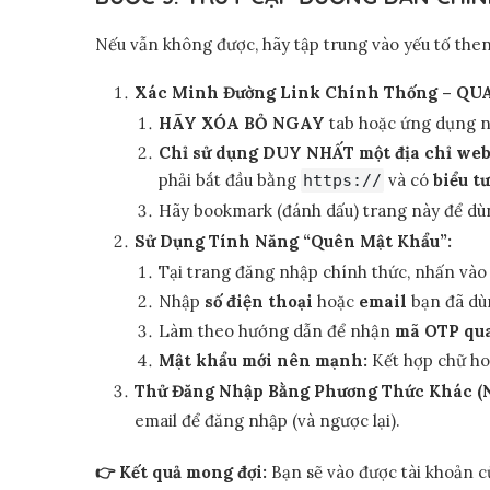
Nếu vẫn không được, hãy tập trung vào yếu tố the
Xác Minh Đường Link Chính Thống – Q
HÃY XÓA BỎ NGAY
tab hoặc ứng dụng n
Chỉ sử dụng DUY NHẤT một địa chỉ web
phải bắt đầu bằng
và có
biểu t
https://
Hãy bookmark (đánh dấu) trang này để dù
Sử Dụng Tính Năng “Quên Mật Khẩu”:
Tại trang đăng nhập chính thức, nhấn vào 
Nhập
số điện thoại
hoặc
email
bạn đã dù
Làm theo hướng dẫn để nhận
mã OTP qu
Mật khẩu mới nên mạnh:
Kết hợp chữ hoa
Thử Đăng Nhập Bằng Phương Thức Khác (N
email để đăng nhập (và ngược lại).
👉 Kết quả mong đợi:
Bạn sẽ vào được tài khoản c