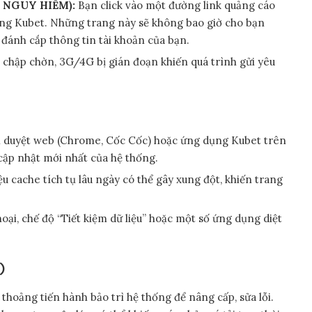
Ỳ NGUY HIỂM):
Bạn click vào một đường link quảng cáo
ống Kubet. Những trang này sẽ không bao giờ cho bạn
đánh cắp thông tin tài khoản của bạn.
 chập chờn, 3G/4G bị gián đoạn khiến quá trình gửi yêu
 duyệt web (Chrome, Cốc Cốc) hoặc ứng dụng Kubet trên
 cập nhật mới nhất của hệ thống.
ệu cache tích tụ lâu ngày có thể gây xung đột, khiến trang
oại, chế độ “Tiết kiệm dữ liệu” hoặc một số ứng dụng diệt
)
thoảng tiến hành bảo trì hệ thống để nâng cấp, sửa lỗi.