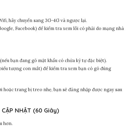
fi, hãy chuyển sang 3G-4G và ngược lại.
Google, Facebook) để kiểm tra xem lỗi có phải do mạng nhà
(nếu bạn đang gõ mật khẩu có chứa ký tự đặc biệt).
biểu tượng con mắt) để kiểm tra xem bạn có gõ đúng
i hoặc trang bị treo nhẹ, bạn sẽ đăng nhập được ngay sau
 CẬP NHẬT (60 Giây)
u hơn.