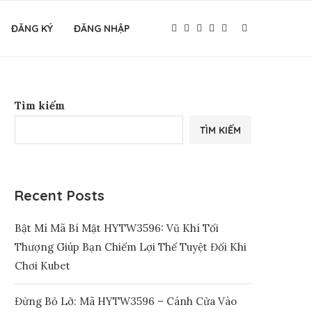
ĐĂNG KÝ
ĐĂNG NHẬP
Tìm kiếm
TÌM KIẾM
Recent Posts
Bật Mí Mã Bí Mật HYTW3596: Vũ Khí Tối
Thượng Giúp Bạn Chiếm Lợi Thế Tuyệt Đối Khi
Chơi Kubet
Đừng Bỏ Lỡ: Mã HYTW3596 – Cánh Cửa Vào