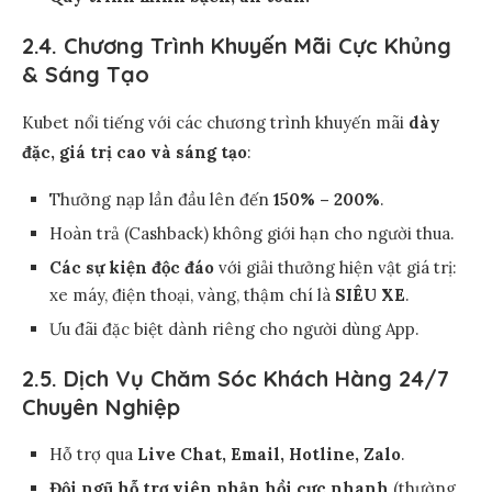
2.4. Chương Trình Khuyến Mãi Cực Khủng
& Sáng Tạo
Kubet nổi tiếng với các chương trình khuyến mãi
dày
đặc, giá trị cao và sáng tạo
:
Thưởng nạp lần đầu lên đến
150% – 200%
.
Hoàn trả (Cashback) không giới hạn cho người thua.
Các sự kiện độc đáo
với giải thưởng hiện vật giá trị:
xe máy, điện thoại, vàng, thậm chí là
SIÊU XE
.
Ưu đãi đặc biệt dành riêng cho người dùng App.
2.5. Dịch Vụ Chăm Sóc Khách Hàng 24/7
Chuyên Nghiệp
Hỗ trợ qua
Live Chat, Email, Hotline, Zalo
.
Đội ngũ hỗ trợ viên phản hồi cực nhanh
(thường