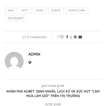
KU11
KU77
KU88
KUBET
KUBET LINK
PR8755.NET
0 comments
0
ADMIN
previous post
KHÁM PHÁ KUBET: ĐỊNH NGHĨA, LỊCH SỬ VÀ SỨC HÚT “LÀM
MƯA LÀM GIÓ” TRÊN THỊ TRƯỜNG
next post