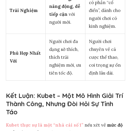
có phần “cổ
năng động, dễ
Trải Nghiệm
điển”, dành cho
tiếp cận
với
người chơi có
người mới.
kinh nghiệm.
Người chơi đa
Người chơi
dạng sở thích,
chuyên về cá
Phù Hợp Nhất
thích trải
cược thể thao,
Với
nghiệm mới, ưu
coi trọng sự ổn
tiên tốc độ.
định lâu dài.
Kết Luận: Kubet – Một Mô Hình Giải Trí
Thành Công, Nhưng Đòi Hỏi Sự Tỉnh
Táo
Kubet thực sự là một “nhà cái số 1”
nếu xét về
mức độ