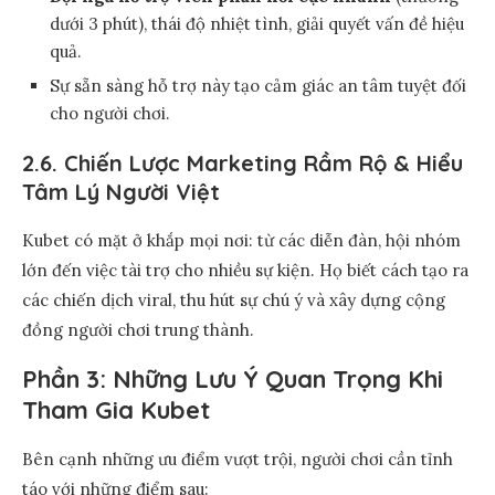
dưới 3 phút), thái độ nhiệt tình, giải quyết vấn đề hiệu
quả.
Sự sẵn sàng hỗ trợ này tạo cảm giác an tâm tuyệt đối
cho người chơi.
2.6. Chiến Lược Marketing Rầm Rộ & Hiểu
Tâm Lý Người Việt
Kubet có mặt ở khắp mọi nơi: từ các diễn đàn, hội nhóm
lớn đến việc tài trợ cho nhiều sự kiện. Họ biết cách tạo ra
các chiến dịch viral, thu hút sự chú ý và xây dựng cộng
đồng người chơi trung thành.
Phần 3: Những Lưu Ý Quan Trọng Khi
Tham Gia Kubet
Bên cạnh những ưu điểm vượt trội, người chơi cần tỉnh
táo với những điểm sau: