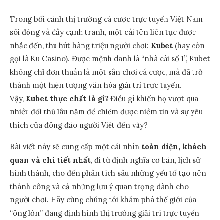
Trong bối cảnh thị trường cá cược trực tuyến Việt Nam
sôi động và đầy cạnh tranh, một cái tên liên tục được
nhắc đến, thu hút hàng triệu người chơi:
Kubet
(hay còn
gọi là Ku Casino). Được mệnh danh là “nhà cái số 1”, Kubet
không chỉ đơn thuần là một sân chơi cá cược, mà đã trở
thành một hiện tượng văn hóa giải trí trực tuyến.
Vậy,
Kubet thực chất là gì?
Điều gì khiến họ vượt qua
nhiều đối thủ lâu năm để chiếm được niềm tin và sự yêu
thích của đông đảo người Việt đến vậy?
Bài viết này sẽ cung cấp một cái nhìn
toàn diện, khách
quan và chi tiết nhất
, đi từ định nghĩa cơ bản, lịch sử
hình thành, cho đến phân tích sâu những yếu tố tạo nên
thành công và cả những lưu ý quan trọng dành cho
người chơi. Hãy cùng chúng tôi khám phá thế giới của
“ông lớn” đang định hình thị trường giải trí trực tuyến