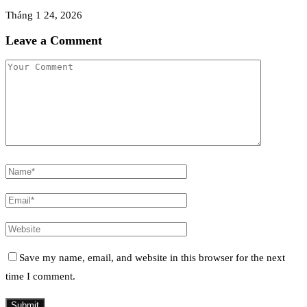
Tháng 1 24, 2026
Leave a Comment
Save my name, email, and website in this browser for the next
time I comment.