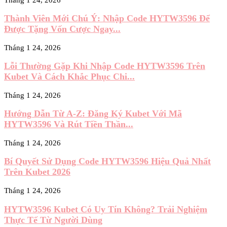
Thành Viên Mới Chú Ý: Nhập Code HYTW3596 Để
Được Tặng Vốn Cược Ngay...
Tháng 1 24, 2026
Lỗi Thường Gặp Khi Nhập Code HYTW3596 Trên
Kubet Và Cách Khắc Phục Chi...
Tháng 1 24, 2026
Hướng Dẫn Từ A-Z: Đăng Ký Kubet Với Mã
HYTW3596 Và Rút Tiền Thần...
Tháng 1 24, 2026
Bí Quyết Sử Dụng Code HYTW3596 Hiệu Quả Nhất
Trên Kubet 2026
Tháng 1 24, 2026
HYTW3596 Kubet Có Uy Tín Không? Trải Nghiệm
Thực Tế Từ Người Dùng