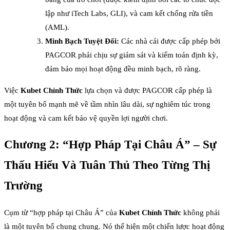
lập như iTech Labs, GLI), và cam kết chống rửa tiền
(AML).
Minh Bạch Tuyệt Đối:
Các nhà cái được cấp phép bởi
PAGCOR phải chịu sự giám sát và kiểm toán định kỳ,
đảm bảo mọi hoạt động đều minh bạch, rõ ràng.
Việc
Kubet Chính Thức
lựa chọn và được PAGCOR cấp phép là
một tuyên bố mạnh mẽ về tầm nhìn lâu dài, sự nghiêm túc trong
hoạt động và cam kết bảo vệ quyền lợi người chơi.
Chương 2: “Hợp Pháp Tại Châu Á” – Sự
Thấu Hiểu Và Tuân Thủ Theo Từng Thị
Trường
Cụm từ “hợp pháp tại Châu Á” của
Kubet Chính Thức
không phải
là một tuyên bố chung chung. Nó thể hiện một chiến lược hoạt động