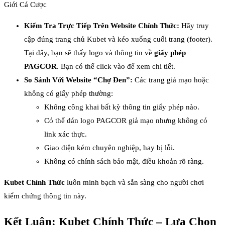
Giới Cá Cược
Kiểm Tra Trực Tiếp Trên Website Chính Thức:
Hãy truy
cập đúng trang chủ Kubet và kéo xuống cuối trang (footer).
Tại đây, bạn sẽ thấy logo và thông tin về
giấy phép
PAGCOR
. Bạn có thể click vào để xem chi tiết.
So Sánh Với Website “Chợ Đen”:
Các trang giả mạo hoặc
không có giấy phép thường:
Không công khai bất kỳ thông tin giấy phép nào.
Có thể dán logo PAGCOR giả mạo nhưng không có
link xác thực.
Giao diện kém chuyên nghiệp, hay bị lỗi.
Không có chính sách bảo mật, điều khoản rõ ràng.
Kubet Chính Thức
luôn minh bạch và sẵn sàng cho người chơi
kiểm chứng thông tin này.
Kết Luận: Kubet Chính Thức – Lựa Chọn