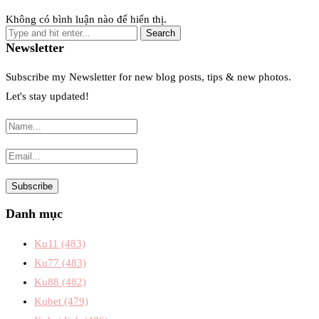
Không có bình luận nào để hiển thị.
Newsletter
Subscribe my Newsletter for new blog posts, tips & new photos.
Let's stay updated!
Danh mục
Ku11
(483)
Ku77
(483)
Ku88
(482)
Kubet
(479)