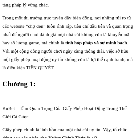
tảng pháp lý vững chắc.
Trong một thị trường trực tuyến đầy biến động, nơi những rủi ro từ
các website “chợ đen” luôn rình rập, tiêu chí đầu tiên và quan trọng
nhất để người chơi đánh giá một nhà cái không còn là khuyến mãi
hay số lượng game, mà chính là
tính hợp pháp và sự minh bạch
.
Với một cộng đồng người chơi ngày càng thông thái, việc sở hữu
một giấy phép hoạt động uy tín không còn là lợi thế cạnh tranh, mà
là điều kiện TIÊN QUYẾT.
Chương 1:
KuBet – Tầm Quan Trọng Của Giấy Phép Hoạt Động Trong Thế
Giới Cá Cược
Giấy phép chính là linh hồn của một nhà cái uy tín. Vậy, tổ chức
đứng sau cấp phép cho
Kubet Chính Thức
là ai?