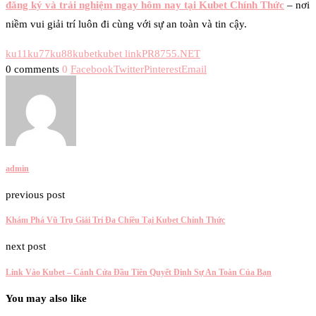
đăng ký và trải nghiệm ngay hôm nay tại Kubet Chính Thức
– nơi
niềm vui giải trí luôn đi cùng với sự an toàn và tin cậy.
ku11
ku77
ku88
kubet
kubet link
PR8755.NET
0 comments
0
Facebook
Twitter
Pinterest
Email
admin
previous post
Khám Phá Vũ Trụ Giải Trí Đa Chiều Tại Kubet Chính Thức
next post
Link Vào Kubet – Cánh Cửa Đầu Tiên Quyết Định Sự An Toàn Của Bạn
You may also like