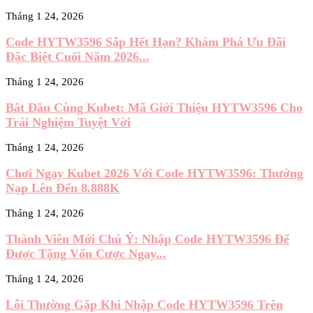
Tháng 1 24, 2026
Code HYTW3596 Sắp Hết Hạn? Khám Phá Ưu Đãi
Đặc Biệt Cuối Năm 2026...
Tháng 1 24, 2026
Bắt Đầu Cùng Kubet: Mã Giới Thiệu HYTW3596 Cho
Trải Nghiệm Tuyệt Vời
Tháng 1 24, 2026
Chơi Ngay Kubet 2026 Với Code HYTW3596: Thưởng
Nạp Lên Đến 8.888K
Tháng 1 24, 2026
Thành Viên Mới Chú Ý: Nhập Code HYTW3596 Để
Được Tặng Vốn Cược Ngay...
Tháng 1 24, 2026
Lỗi Thường Gặp Khi Nhập Code HYTW3596 Trên