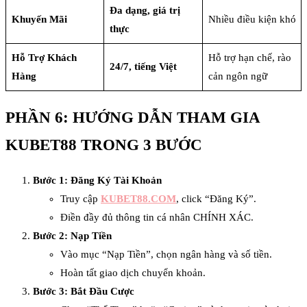
Đa dạng, giá trị
Khuyến Mãi
Nhiều điều kiện khó
thực
Hỗ Trợ Khách
Hỗ trợ hạn chế, rào
24/7, tiếng Việt
Hàng
cản ngôn ngữ
PHẦN 6: HƯỚNG DẪN THAM GIA
KUBET88 TRONG 3 BƯỚC
Bước 1: Đăng Ký Tài Khoản
Truy cập
KUBET88.COM
, click “Đăng Ký”.
Điền đầy đủ thông tin cá nhân CHÍNH XÁC.
Bước 2: Nạp Tiền
Vào mục “Nạp Tiền”, chọn ngân hàng và số tiền.
Hoàn tất giao dịch chuyển khoản.
Bước 3: Bắt Đầu Cược