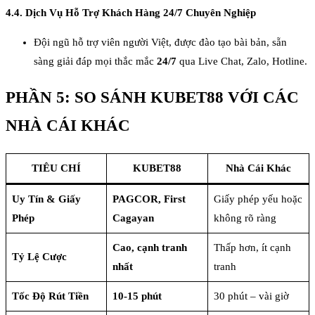
4.4. Dịch Vụ Hỗ Trợ Khách Hàng 24/7 Chuyên Nghiệp
Đội ngũ hỗ trợ viên người Việt, được đào tạo bài bản, sẵn
sàng giải đáp mọi thắc mắc
24/7
qua Live Chat, Zalo, Hotline.
PHẦN 5: SO SÁNH KUBET88 VỚI CÁC
NHÀ CÁI KHÁC
TIÊU CHÍ
KUBET88
Nhà Cái Khác
Uy Tín & Giấy
PAGCOR, First
Giấy phép yếu hoặc
Phép
Cagayan
không rõ ràng
Cao, cạnh tranh
Thấp hơn, ít cạnh
Tỷ Lệ Cược
nhất
tranh
Tốc Độ Rút Tiền
10-15 phút
30 phút – vài giờ