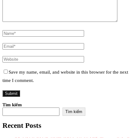
Save my name, email, and website in this browser for the next
time I comment.
Tìm kiếm
Tìm kiếm
Recent Posts