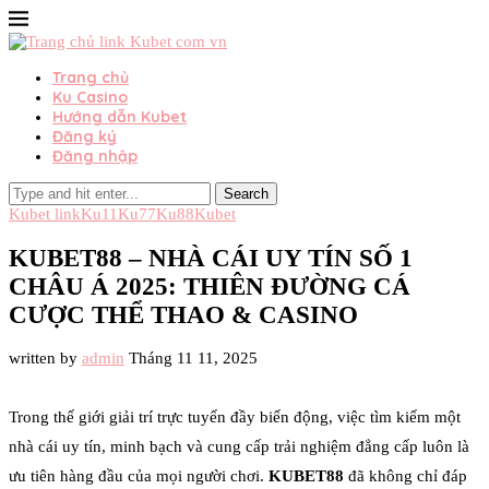
Trang chủ
Ku Casino
Hướng dẫn Kubet
Đăng ký
Đăng nhập
Search
Kubet link
Ku11
Ku77
Ku88
Kubet
KUBET88 – NHÀ CÁI UY TÍN SỐ 1
CHÂU Á 2025: THIÊN ĐƯỜNG CÁ
CƯỢC THỂ THAO & CASINO
written by
admin
Tháng 11 11, 2025
Trong thế giới giải trí trực tuyến đầy biến động, việc tìm kiếm một
nhà cái uy tín, minh bạch và cung cấp trải nghiệm đẳng cấp luôn là
ưu tiên hàng đầu của mọi người chơi.
KUBET88
đã không chỉ đáp