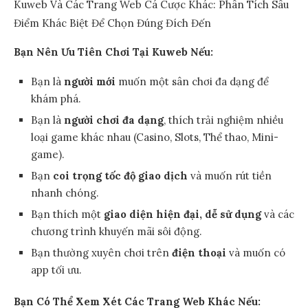
Kuweb Và Các Trang Web Cá Cược Khác: Phân Tích Sâu
Điểm Khác Biệt Để Chọn Đúng Đích Đến
Bạn Nên Ưu Tiên Chơi Tại Kuweb Nếu:
Bạn là
người mới
muốn một sân chơi đa dạng để
khám phá.
Bạn là
người chơi đa dạng
, thích trải nghiệm nhiều
loại game khác nhau (Casino, Slots, Thể thao, Mini-
game).
Bạn
coi trọng tốc độ giao dịch
và muốn rút tiền
nhanh chóng.
Bạn thích một
giao diện hiện đại, dễ sử dụng
và các
chương trình khuyến mãi sôi động.
Bạn thường xuyên chơi trên
điện thoại
và muốn có
app tối ưu.
Bạn Có Thể Xem Xét Các Trang Web Khác Nếu: