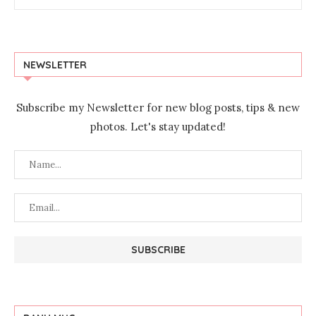
NEWSLETTER
Subscribe my Newsletter for new blog posts, tips & new
photos. Let's stay updated!