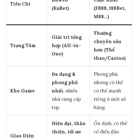
Tiêu Chí
(KuBet)
(FB88, 188Bet,
M88…)
Thường
Giải trí tổng
chuyên sâu
Trọng Tâm
hợp (All-in-
hơn (Thể
One)
thao/Casino)
Đa dạng &
Phong phú,
phong phú
nhưng có thể
Kho Game
nhất
, nhiều
có thế mạnh
nhà cung cấp
riêng ở một số
top.
hãng.
Hiện đại, thân
Ổn định, có thể
thiện, tối ưu
cổ điển (lão
Giao Diện