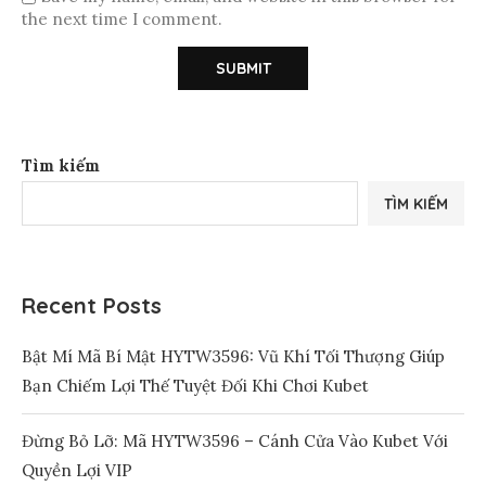
the next time I comment.
Tìm kiếm
TÌM KIẾM
Recent Posts
Bật Mí Mã Bí Mật HYTW3596: Vũ Khí Tối Thượng Giúp
Bạn Chiếm Lợi Thế Tuyệt Đối Khi Chơi Kubet
Đừng Bỏ Lỡ: Mã HYTW3596 – Cánh Cửa Vào Kubet Với
Quyền Lợi VIP