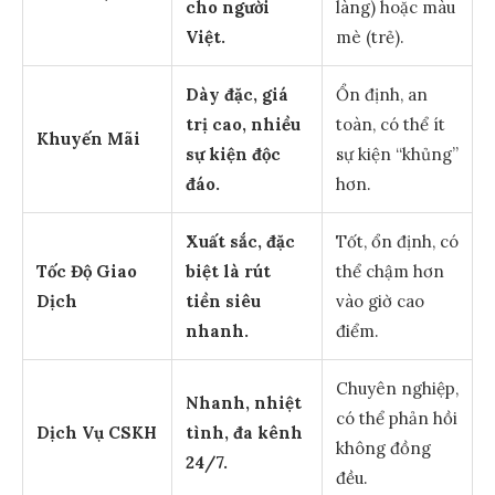
cho người
làng) hoặc màu
Việt.
mè (trẻ).
Dày đặc, giá
Ổn định, an
trị cao, nhiều
toàn, có thể ít
Khuyến Mãi
sự kiện độc
sự kiện “khủng”
đáo.
hơn.
Xuất sắc, đặc
Tốt, ổn định, có
Tốc Độ Giao
biệt là rút
thể chậm hơn
Dịch
tiền siêu
vào giờ cao
nhanh.
điểm.
Chuyên nghiệp,
Nhanh, nhiệt
có thể phản hồi
Dịch Vụ CSKH
tình, đa kênh
không đồng
24/7.
đều.