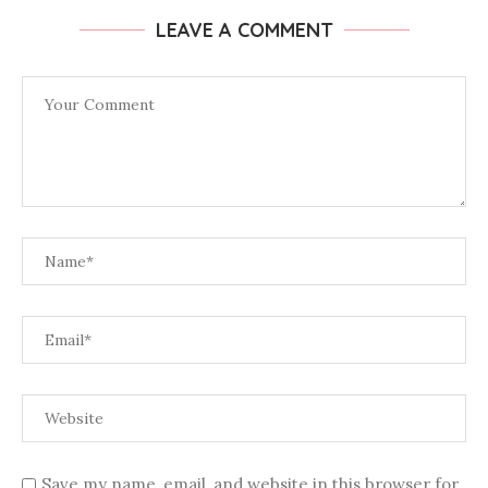
LEAVE A COMMENT
Save my name, email, and website in this browser for