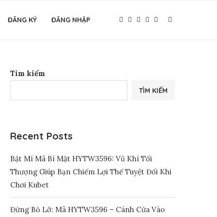
ĐĂNG KÝ
ĐĂNG NHẬP
Tìm kiếm
TÌM KIẾM
Recent Posts
Bật Mí Mã Bí Mật HYTW3596: Vũ Khí Tối
Thượng Giúp Bạn Chiếm Lợi Thế Tuyệt Đối Khi
Chơi Kubet
Đừng Bỏ Lỡ: Mã HYTW3596 – Cánh Cửa Vào