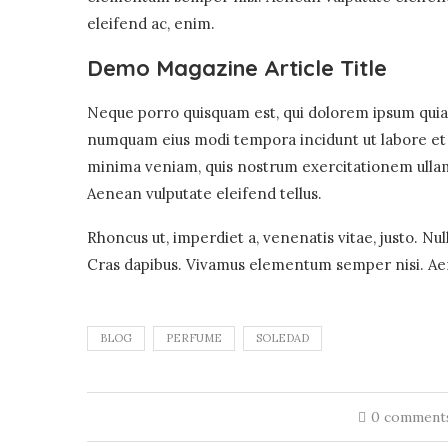
eleifend ac, enim.
Demo Magazine Article Title
Neque porro quisquam est, qui dolorem ipsum quia d
numquam eius modi tempora incidunt ut labore et
minima veniam, quis nostrum exercitationem ullam
Aenean vulputate eleifend tellus.
Rhoncus ut, imperdiet a, venenatis vitae, justo. Nu
Cras dapibus. Vivamus elementum semper nisi. Aen
BLOG
PERFUME
SOLEDAD
0 comment