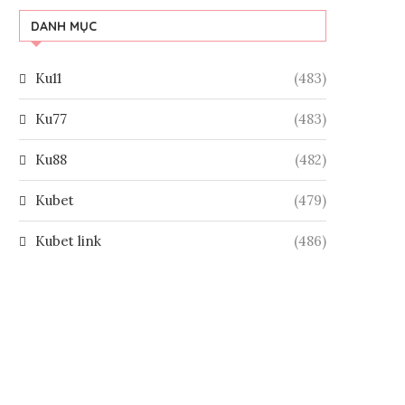
DANH MỤC
Ku11
(483)
Ku77
(483)
Ku88
(482)
Kubet
(479)
Kubet link
(486)