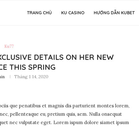
TRANG CHỦ
KU CASINO
HƯỚNG DẪN KUBET
Ku77
CLUSIVE DETAILS ON HER NEW
E THIS SPRING
in
Tháng 1 14, 2020
iis que penatibus et magnis dis parturient montes lorem,
 nec, pellentesque eu, pretium quis, sem. Nulla onsequat
liquet nec vulputate eget. Lorem ispum dolore siamet ipsum