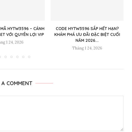
 MÃ HYTW3596 – CÁNH
CODE HYTW3596 SẮP HẾT HẠN?
ET VỚI QUYỀN LỢI VIP
KHÁM PHÁ ƯU ĐÃI ĐẶC BIỆT CUỐI
NĂM 2026...
ng 1 24, 2026
Tháng 1 24, 2026
E A COMMENT