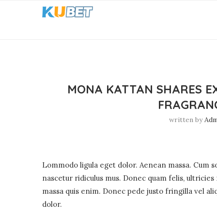
MONA KATTAN SHARES EX
FRAGRANC
written by
Adm
Lommodo ligula eget dolor. Aenean massa. Cum soc
nascetur ridiculus mus. Donec quam felis, ultricies
massa quis enim. Donec pede justo fringilla vel a
dolor.