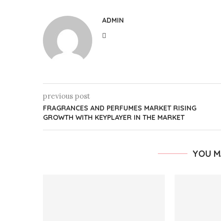
ADMIN
previous post
FRAGRANCES AND PERFUMES MARKET RISING
GROWTH WITH KEYPLAYER IN THE MARKET
YOU M