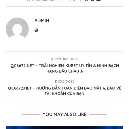
ADMIN
previous post
QC6672.NET – TRẢI NGHIỆM KUBET UY TÍN & MINH BẠCH
HÀNG ĐẦU CHÂU Á
next post
QC6672.NET – HƯỚNG DẪN TOÀN DIỆN BẢO MẬT & BẢO VỆ
TÀI KHOẢN CỦA BẠN
YOU MAY ALSO LIKE