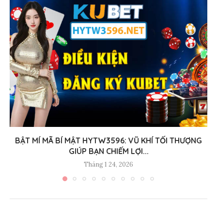
BẬT MÍ MÃ BÍ MẬT HYTW3596: VŨ KHÍ TỐI THƯỢNG
GIÚP BẠN CHIẾM LỢI...
Tháng 1 24, 2026