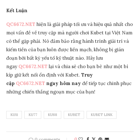
Kết Luận
QC6672.NET
hiện là giải pháp tối ưu và hiệu quả nhất cho
mọi vấn đề về truy cập mà người chơi Kubet tại Việt Nam
có thể gặp phải. Nó đảm bảo rằng hành trình giải trí và
kiếm tiền của bạn luôn được liền mạch, không bị gián
đoạn bởi bất kỳ yếu tố kỹ thuật nào. Hãy lưu
ngay
QC6672.NET
lại và chia sẻ cho bạn bè như một bí
kíp giữ kết nối ổn định với Kubet.
Truy
cập
QC6672.NET
ngay hôm nay
để tiếp tục chinh phục
những chiến thắng ngoạn mục của bạn!
KU11
KU77
KU88
KUBET
KUBET LINK
0 comments
0