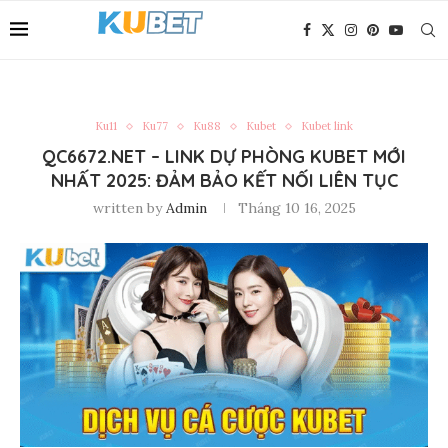
Ku11
Ku77
Ku88
Kubet
Kubet link
QC6672.NET – LINK DỰ PHÒNG KUBET MỚI
NHẤT 2025: ĐẢM BẢO KẾT NỐI LIÊN TỤC
written by
Admin
Tháng 10 16, 2025