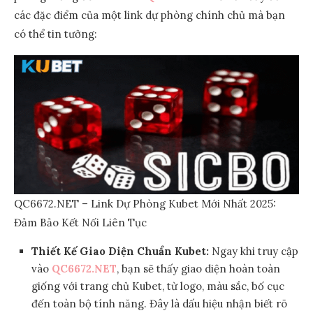
các đặc điểm của một link dự phòng chính chủ mà bạn
có thể tin tưởng:
QC6672.NET – Link Dự Phòng Kubet Mới Nhất 2025:
Đảm Bảo Kết Nối Liên Tục
Thiết Kế Giao Diện Chuẩn Kubet:
Ngay khi truy cập
vào
QC6672.NET
, bạn sẽ thấy giao diện hoàn toàn
giống với trang chủ Kubet, từ logo, màu sắc, bố cục
đến toàn bộ tính năng. Đây là dấu hiệu nhận biết rõ