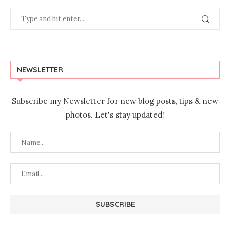
NEWSLETTER
Subscribe my Newsletter for new blog posts, tips & new
photos. Let's stay updated!