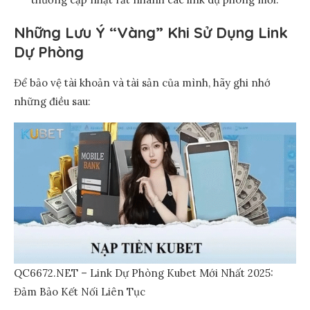
Những Lưu Ý “Vàng” Khi Sử Dụng Link
Dự Phòng
Để bảo vệ tài khoản và tài sản của mình, hãy ghi nhớ
những điều sau:
QC6672.NET – Link Dự Phòng Kubet Mới Nhất 2025:
Đảm Bảo Kết Nối Liên Tục