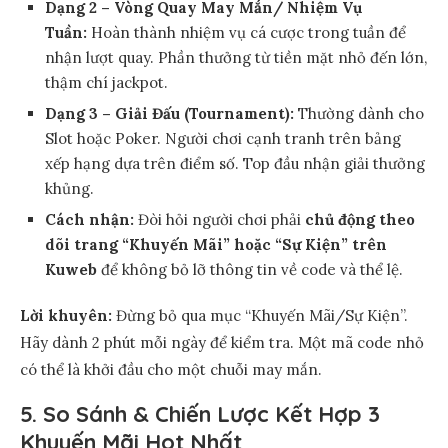
Dạng 2 – Vòng Quay May Mắn/ Nhiệm Vụ
Tuần:
Hoàn thành nhiệm vụ cá cược trong tuần để
nhận lượt quay. Phần thưởng từ tiền mặt nhỏ đến lớn,
thậm chí jackpot.
Dạng 3 – Giải Đấu (Tournament):
Thường dành cho
Slot hoặc Poker. Người chơi cạnh tranh trên bảng
xếp hạng dựa trên điểm số. Top đầu nhận giải thưởng
khủng.
Cách nhận:
Đòi hỏi người chơi phải
chủ động theo
dõi trang “Khuyến Mãi” hoặc “Sự Kiện” trên
Kuweb
để không bỏ lỡ thông tin về code và thể lệ.
Lời khuyên:
Đừng bỏ qua mục “Khuyến Mãi/Sự Kiện”.
Hãy dành 2 phút mỗi ngày để kiểm tra. Một mã code nhỏ
có thể là khởi đầu cho một chuỗi may mắn.
5. So Sánh & Chiến Lược Kết Hợp 3
Khuyến Mãi Hot Nhất