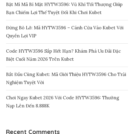
Bật Mí Mã Bí Mật HYTW3596: Vũ Khí Tối Thượng Giúp
Bạn Chiếm Lợi Thế Tuyệt Đối Khi Chơi Kubet
Đừng Bỏ Lỡ: Mã HYTW3596 – Cánh Cửa Vào Kubet Với
Quyền Lợi VIP
Code HYTW3596 Sắp Hết Hạn? Khám Phá Ưu Đãi Đặc
Biệt Cuối Năm 2026 Trên Kubet
Bắt Đầu Cùng Kubet: Mã Giới Thiệu HYTW3596 Cho Trải
Nghiệm Tuyệt Vời
Chơi Ngay Kubet 2026 Với Code HYTW3596: Thưởng
Nạp Lên Đến 8.888K
Recent Comments