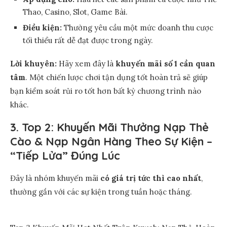
Thao, Casino, Slot, Game Bài.
Điều kiện:
Thường yêu cầu một mức doanh thu cược
tối thiểu rất dễ đạt được trong ngày.
Lời khuyên:
Hãy xem đây là
khuyến mãi số 1 cần quan
tâm
. Một chiến lược chơi tận dụng tốt hoàn trả sẽ giúp
bạn kiểm soát rủi ro tốt hơn bất kỳ chương trình nào
khác.
3. Top 2: Khuyến Mãi Thưởng Nạp Thẻ
Cào & Nạp Ngân Hàng Theo Sự Kiện –
“Tiếp Lửa” Đúng Lúc
Đây là nhóm khuyến mãi
có giá trị tức thì cao nhất
,
thường gắn với các sự kiện trong tuần hoặc tháng.