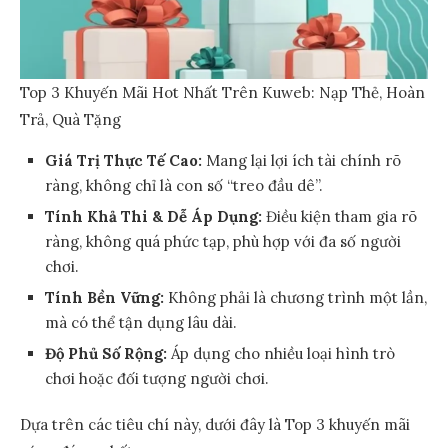
Top 3 Khuyến Mãi Hot Nhất Trên Kuweb: Nạp Thẻ, Hoàn
Trả, Quà Tặng
Giá Trị Thực Tế Cao:
Mang lại lợi ích tài chính rõ
ràng, không chỉ là con số “treo đầu dê”.
Tính Khả Thi & Dễ Áp Dụng:
Điều kiện tham gia rõ
ràng, không quá phức tạp, phù hợp với đa số người
chơi.
Tính Bền Vững:
Không phải là chương trình một lần,
mà có thể tận dụng lâu dài.
Độ Phủ Số Rộng:
Áp dụng cho nhiều loại hình trò
chơi hoặc đối tượng người chơi.
Dựa trên các tiêu chí này, dưới đây là Top 3 khuyến mãi