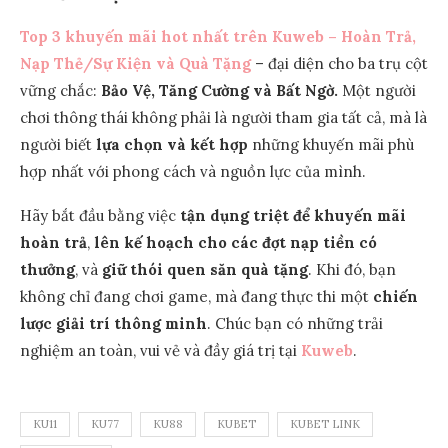
Top 3 khuyến mãi hot nhất trên Kuweb – Hoàn Trả,
Nạp Thẻ/Sự Kiện và Quà Tặng
– đại diện cho ba trụ cột
vững chắc:
Bảo Vệ, Tăng Cường và Bất Ngờ.
Một người
chơi thông thái không phải là người tham gia tất cả, mà là
người biết
lựa chọn và kết hợp
những khuyến mãi phù
hợp nhất với phong cách và nguồn lực của mình.
Hãy bắt đầu bằng việc
tận dụng triệt để khuyến mãi
hoàn trả
,
lên kế hoạch cho các đợt nạp tiền có
thưởng
, và
giữ thói quen săn quà tặng
. Khi đó, bạn
không chỉ đang chơi game, mà đang thực thi một
chiến
lược giải trí thông minh
. Chúc bạn có những trải
nghiệm an toàn, vui vẻ và đầy giá trị tại
Kuweb
.
KU11
KU77
KU88
KUBET
KUBET LINK