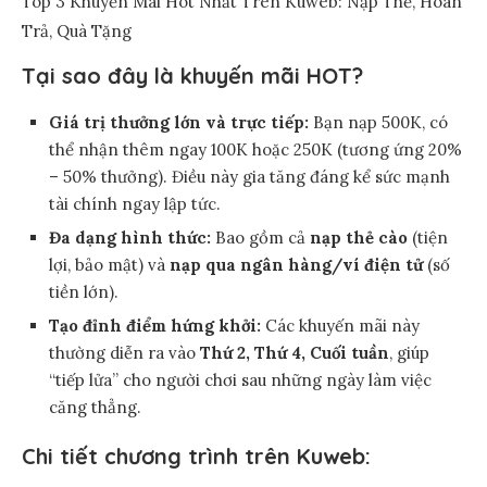
Top 3 Khuyến Mãi Hot Nhất Trên Kuweb: Nạp Thẻ, Hoàn
Trả, Quà Tặng
Tại sao đây là khuyến mãi HOT?
Giá trị thưởng lớn và trực tiếp:
Bạn nạp 500K, có
thể nhận thêm ngay 100K hoặc 250K (tương ứng 20%
– 50% thưởng). Điều này gia tăng đáng kể sức mạnh
tài chính ngay lập tức.
Đa dạng hình thức:
Bao gồm cả
nạp thẻ cào
(tiện
lợi, bảo mật) và
nạp qua ngân hàng/ví điện tử
(số
tiền lớn).
Tạo đỉnh điểm hứng khởi:
Các khuyến mãi này
thường diễn ra vào
Thứ 2, Thứ 4, Cuối tuần
, giúp
“tiếp lửa” cho người chơi sau những ngày làm việc
căng thẳng.
Chi tiết chương trình trên Kuweb: