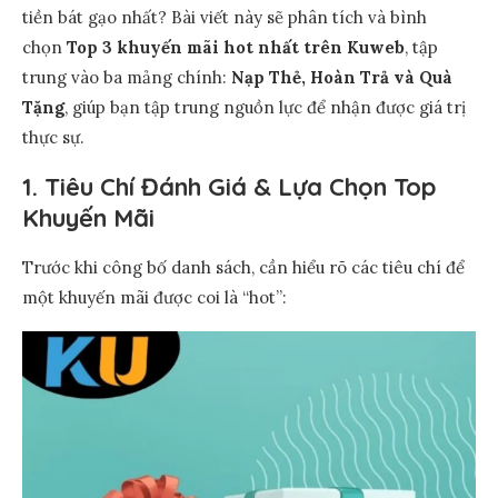
tiền bát gạo nhất? Bài viết này sẽ phân tích và bình
chọn
Top 3 khuyến mãi hot nhất trên Kuweb
, tập
trung vào ba mảng chính:
Nạp Thẻ, Hoàn Trả và Quà
Tặng
, giúp bạn tập trung nguồn lực để nhận được giá trị
thực sự.
1. Tiêu Chí Đánh Giá & Lựa Chọn Top
Khuyến Mãi
Trước khi công bố danh sách, cần hiểu rõ các tiêu chí để
một khuyến mãi được coi là “hot”: