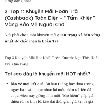
xứng đáng nhất.
2. Top 1: Khuyến Mãi Hoàn Trả
(Cashback) Toàn Diện – “Tấm Khiên”
Vàng Bảo Vệ Người Chơi
Nếu phải chọn một khuyến mãi
quan trọng và bền vững
nhất
, đó chắc chắn là
Hoàn Trả
.
Top 3 Khuyến Mãi Hot Nhất Trên Kuweb: Nạp Thẻ, Hoàn
Trả, Quà Tặng
Tại sao đây là khuyến mãi HOT nhất?
Bảo vệ mọi kết quả:
Dù bạn thắng hay thua trong
ngày, bạn vẫn được nhận lại một phần số tiền đã
cược. Điều này giống như một “bảo hiểm” giúp giảm
thiểu rủi ro thua lỗ, kéo dài thời gian giải trí và gia