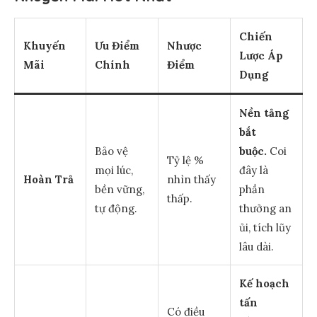
Chiến
Khuyến
Ưu Điểm
Nhược
Lược Áp
Mãi
Chính
Điểm
Dụng
Nền tảng
bắt
Bảo vệ
buộc.
Coi
Tỷ lệ %
mọi lúc,
đây là
Hoàn Trả
nhìn thấy
bền vững,
phần
thấp.
tự động.
thưởng an
ủi, tích lũy
lâu dài.
Kế hoạch
tấn
Có điều