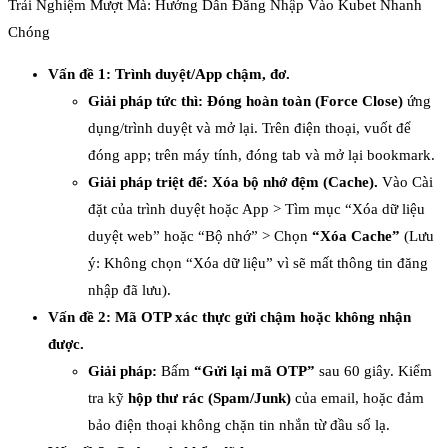
Trải Nghiệm Mượt Mà: Hướng Dẫn Đăng Nhập Vào Kubet Nhanh
Chóng
Vấn đề 1: Trình duyệt/App chậm, đơ.
Giải pháp tức thì:
Đóng hoàn toàn (Force Close)
ứng
dụng/trình duyệt và mở lại. Trên điện thoại, vuốt để
đóng app; trên máy tính, đóng tab và mở lại bookmark.
Giải pháp triệt để:
Xóa bộ nhớ đệm (Cache).
Vào Cài
đặt của trình duyệt hoặc App > Tìm mục “Xóa dữ liệu
duyệt web” hoặc “Bộ nhớ” > Chọn
“Xóa Cache”
(Lưu
ý: Không chọn “Xóa dữ liệu” vì sẽ mất thông tin đăng
nhập đã lưu).
Vấn đề 2: Mã OTP xác thực gửi chậm hoặc không nhận
được.
Giải pháp:
Bấm
“Gửi lại mã OTP”
sau 60 giây. Kiểm
tra kỹ
hộp thư rác (Spam/Junk)
của email, hoặc đảm
bảo điện thoại không chặn tin nhắn từ đầu số lạ.