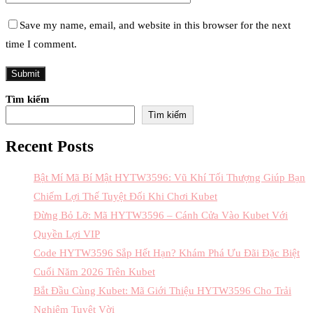
Save my name, email, and website in this browser for the next
time I comment.
Tìm kiếm
Tìm kiếm
Recent Posts
Bật Mí Mã Bí Mật HYTW3596: Vũ Khí Tối Thượng Giúp Bạn
Chiếm Lợi Thế Tuyệt Đối Khi Chơi Kubet
Đừng Bỏ Lỡ: Mã HYTW3596 – Cánh Cửa Vào Kubet Với
Quyền Lợi VIP
Code HYTW3596 Sắp Hết Hạn? Khám Phá Ưu Đãi Đặc Biệt
Cuối Năm 2026 Trên Kubet
Bắt Đầu Cùng Kubet: Mã Giới Thiệu HYTW3596 Cho Trải
Nghiệm Tuyệt Vời