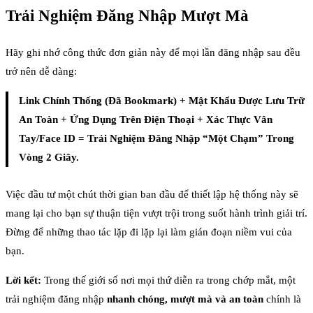
Trải Nghiệm Đăng Nhập Mượt Mà
Hãy ghi nhớ công thức đơn giản này để mọi lần đăng nhập sau đều
trở nên dễ dàng:
Link Chính Thống (Đã Bookmark) + Mật Khẩu Được Lưu Trữ
An Toàn + Ứng Dụng Trên Điện Thoại + Xác Thực Vân
Tay/Face ID = Trải Nghiệm Đăng Nhập “Một Chạm” Trong
Vòng 2 Giây.
Việc đầu tư một chút thời gian ban đầu để thiết lập hệ thống này sẽ
mang lại cho bạn sự thuận tiện vượt trội trong suốt hành trình giải trí.
Đừng để những thao tác lặp đi lặp lại làm gián đoạn niềm vui của
bạn.
Lời kết:
Trong thế giới số nơi mọi thứ diễn ra trong chớp mắt, một
trải nghiệm đăng nhập
nhanh chóng, mượt mà và an toàn
chính là