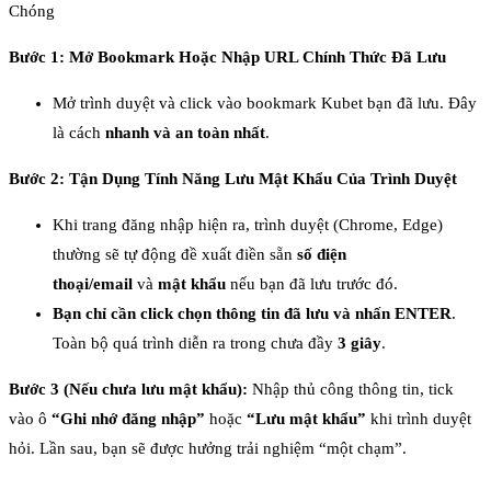
Chóng
Bước 1: Mở Bookmark Hoặc Nhập URL Chính Thức Đã Lưu
Mở trình duyệt và click vào bookmark Kubet bạn đã lưu. Đây
là cách
nhanh và an toàn nhất
.
Bước 2: Tận Dụng Tính Năng Lưu Mật Khẩu Của Trình Duyệt
Khi trang đăng nhập hiện ra, trình duyệt (Chrome, Edge)
thường sẽ tự động đề xuất điền sẵn
số điện
thoại/email
và
mật khẩu
nếu bạn đã lưu trước đó.
Bạn chỉ cần click chọn thông tin đã lưu và nhấn ENTER
.
Toàn bộ quá trình diễn ra trong chưa đầy
3 giây
.
Bước 3 (Nếu chưa lưu mật khẩu):
Nhập thủ công thông tin, tick
vào ô
“Ghi nhớ đăng nhập”
hoặc
“Lưu mật khẩu”
khi trình duyệt
hỏi. Lần sau, bạn sẽ được hưởng trải nghiệm “một chạm”.