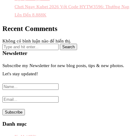
Chơi Ngay Kubet 2026 Với Code HYTW3596: Thưởng Nạp
Lên Đến 8.888K
Recent Comments
Không có bình luận nào để hiển thị.
Newsletter
Subscribe my Newsletter for new blog posts, tips & new photos.
Let's stay updated!
Danh mục